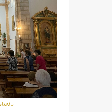
stado