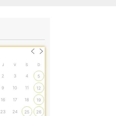
J
V
S
D
2
3
4
5
9
10
11
12
16
17
18
19
23
24
25
26