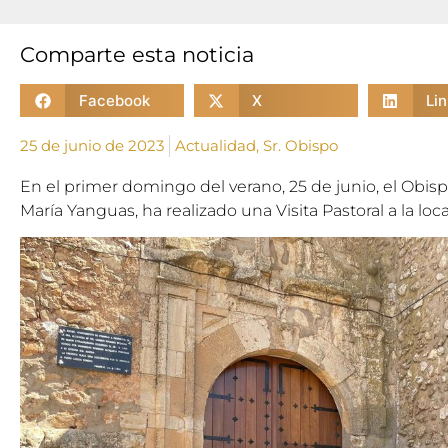
Comparte esta noticia
Facebook
X
Li
25 de junio de 2023
Actualidad
,
Sr. Obispo
En el primer domingo del verano, 25 de junio, el Obi
María Yanguas, ha realizado una Visita Pastoral a la loc