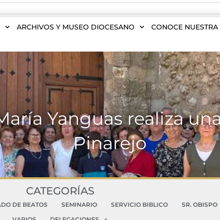
S
ARCHIVOS Y MUSEO DIOCESANO
CONOCE NUESTRA 
ría Yanguas realiza una 
Pinarejo
CATEGORÍAS
ADO DE BEATOS
SEMINARIO
SERVICIO BIBLICO
SR. OBISPO
VARIOS
DELEGACIONES