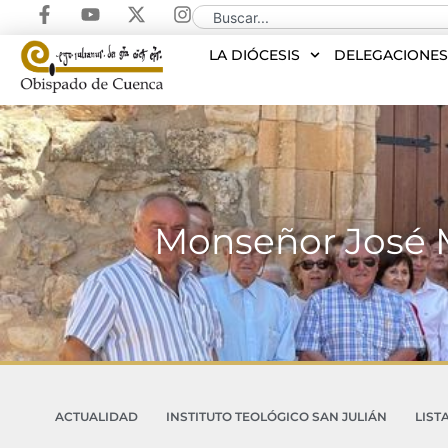
LA DIÓCESIS
DELEGACIONE
Monseñor José Ma
ACTUALIDAD
INSTITUTO TEOLÓGICO SAN JULIÁN
LIST