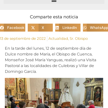
Comparte esta noticia
Facebook
X
LinkedIn
WhatsAp
13 de septiembre de 2022
Actualidad
,
Sr. Obispo
En la tarde del lunes, 12 de septiembre día de
Dulce nombre de María, el Obispo de Cuenca,
Monseñor José María Yanguas, realizó una Visita
Pastoral a las localidades de Culebras y Villar de
Domingo García.