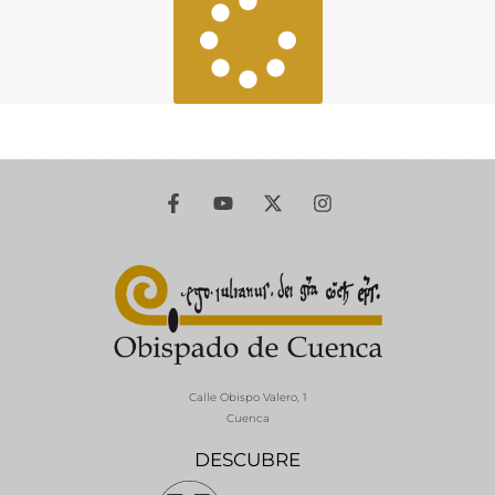
Calle Obispo Valero, 1
Cuenca
DESCUBRE