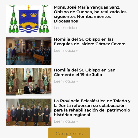
Mons. José María Yanguas Sanz,
Obispo de Cuenca, ha realizado los
siguientes Nombramientos
Diocesanos
Leer noticia »
Homilía del Sr. Obispo en las
Exequias de Isidoro Gómez Cavero
Leer noticia »
Homilía del Sr. Obispo en San
Clemente el 19 de Julio
Leer noticia »
La Provincia Eclesiástica de Toledo y
la Junta refuerzan su colaboración
para la rehabilitación del patrimonio
histórico regional
Leer noticia »
Cargar más