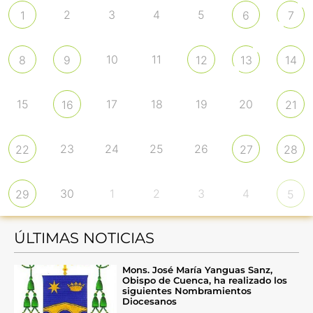
2
3
4
5
1
6
7
10
11
8
9
12
13
14
15
17
18
19
20
16
21
23
24
25
26
22
27
28
30
1
2
3
4
29
5
ÚLTIMAS NOTICIAS
Mons. José María Yanguas Sanz,
Obispo de Cuenca, ha realizado los
siguientes Nombramientos
Diocesanos