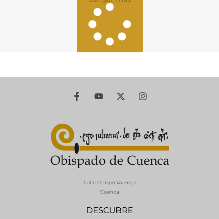
Calle Obispo Valero, 1
Cuenca
DESCUBRE