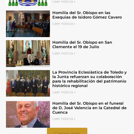
Leer noticia »
Homilía del Sr. Obispo en las
Exequias de Isidoro Gómez Cavero
Leer noticia »
Homilía del Sr. Obispo en San
Clemente el 19 de Julio
Leer noticia »
La Provincia Eclesiástica de Toledo y
la Junta refuerzan su colaboración
para la rehabilitación del patrimonio
histórico regional
Leer noticia »
Homilía del Sr. Obispo en el funeral
de D. José Valencia en la Catedral de
Cuenca
Leer noticia »
Cargar más