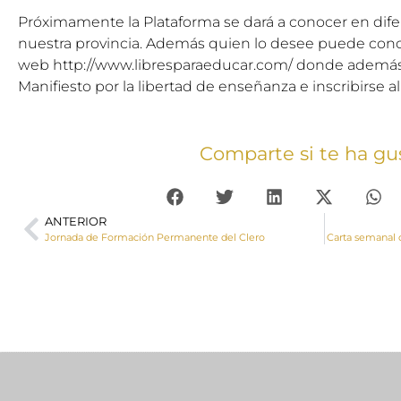
Próximamente la Plataforma se dará a conocer en dife
nuestra provincia. Además quien lo desee puede conoc
web
http://www.libresparaeducar.com/
donde además 
Manifiesto por la libertad de enseñanza e inscribirse al
Comparte si te ha gu
ANTERIOR
Jornada de Formación Permanente del Clero
Carta semanal d