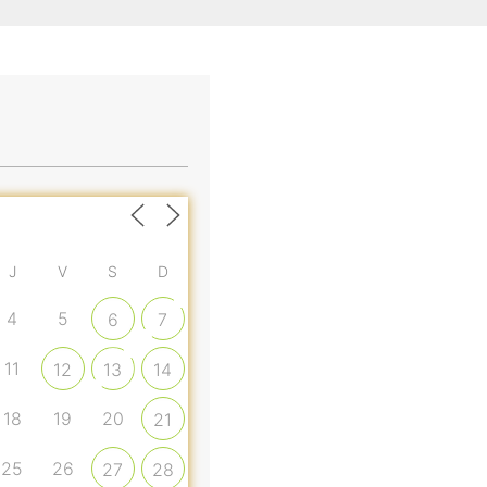
J
V
S
D
4
5
6
7
11
12
13
14
18
19
20
21
25
26
27
28