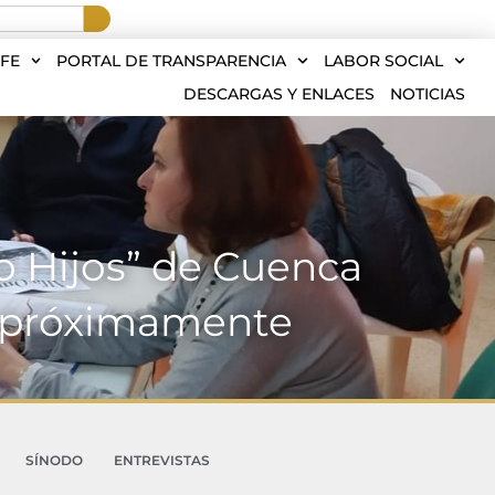
FE
PORTAL DE TRANSPARENCIA
LABOR SOCIAL
DESCARGAS Y ENLACES
NOTICIAS
o Hijos” de Cuenca
es próximamente
SÍNODO
ENTREVISTAS