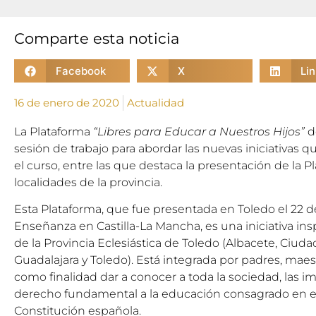
Comparte esta noticia
Facebook
X
Li
16 de enero de 2020
Actualidad
La Plataforma
“Libres para Educar a Nuestros Hijos”
d
sesión de trabajo para abordar las nuevas iniciativas q
el curso, entre las que destaca la presentación de la P
localidades de la provincia.
Esta Plataforma, que fue presentada en Toledo el 22 d
Enseñanza en Castilla-La Mancha, es una iniciativa insp
de la Provincia Eclesiástica de Toledo (Albacete, Ciud
Guadalajara y Toledo). Está integrada por padres, maest
como finalidad dar a conocer a toda la sociedad, las i
derecho fundamental a la educación consagrado en el 
Constitución española.