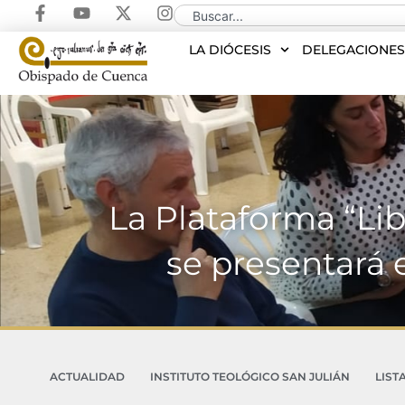
LA DIÓCESIS
DELEGACIONE
La Plataforma “Li
se presentará 
ACTUALIDAD
INSTITUTO TEOLÓGICO SAN JULIÁN
LIST