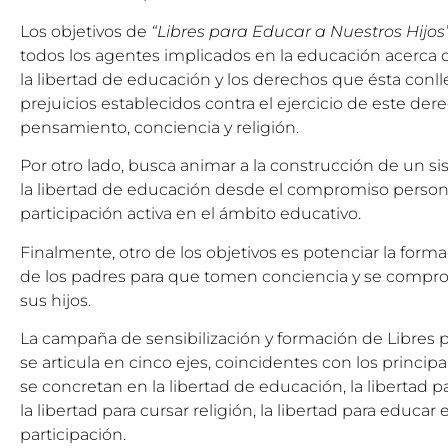
Los objetivos de
“Libres para Educar a Nuestros Hijos
todos los agentes implicados en la educación acerca 
la libertad de educación y los derechos que ésta conll
prejuicios establecidos contra el ejercicio de este der
pensamiento, conciencia y religión.
Por otro lado, busca animar a la construcción de un s
la libertad de educación desde el compromiso personal
participación activa en el ámbito educativo.
Finalmente, otro de los objetivos es potenciar la form
de los padres para que tomen conciencia y se compr
sus hijos.
La campaña de sensibilización y formación de Libres p
se articula en cinco ejes, coincidentes con los princi
se concretan en la libertad de educación, la libertad 
la libertad para cursar religión, la libertad para educar 
participación.