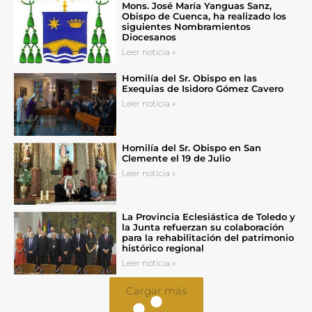
Mons. José María Yanguas Sanz,
Obispo de Cuenca, ha realizado los
siguientes Nombramientos
Diocesanos
Leer noticia »
Homilía del Sr. Obispo en las
Exequias de Isidoro Gómez Cavero
Leer noticia »
Homilía del Sr. Obispo en San
Clemente el 19 de Julio
Leer noticia »
La Provincia Eclesiástica de Toledo y
la Junta refuerzan su colaboración
para la rehabilitación del patrimonio
histórico regional
Leer noticia »
Cargar más