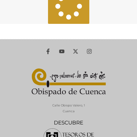
Calle Obispo Valero, 1
Cuenca
DESCUBRE