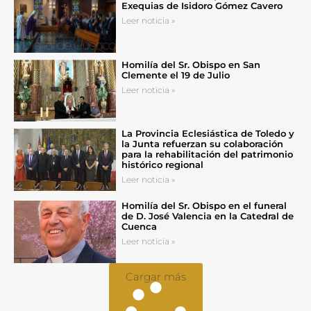
Exequias de Isidoro Gómez Cavero
Leer noticia »
Homilía del Sr. Obispo en San
Clemente el 19 de Julio
Leer noticia »
La Provincia Eclesiástica de Toledo y
la Junta refuerzan su colaboración
para la rehabilitación del patrimonio
histórico regional
Leer noticia »
Homilía del Sr. Obispo en el funeral
de D. José Valencia en la Catedral de
Cuenca
Leer noticia »
Cargar más