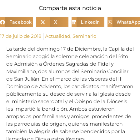
Comparte esta noticia
Facebook
X
LinkedIn
WhatsAp
17 de julio de 2018
Actualidad
,
Seminario
La tarde del domingo 17 de Diciembre, la Capilla del
Seminario acogió la solemne celebración del Rito
de Admisión a Órdenes Sagradas de Fidel y
Maximiliano, dos alumnos del Seminario Conciliar
de San Julián. En el marco de las vísperas del III
Domingo de Adviento, los candidatos manifestaron
públicamente su deseo de servir a la Iglesia desde
el ministerio sacerdotal y el Obispo de la Diócesis
les impartió la bendición. Ambos estuvieron
arropados por familiares y amigos, procedentes de
las parroquias de origen, quienes manifestaron
también la alegría de saberse bendecidos por la
llamada de Dios a estos jóvenes.