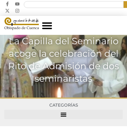
La Capilla del Seminario
acoge la celebración del
Rito de Admisión de dos
seminaristas
CATEGORÍAS