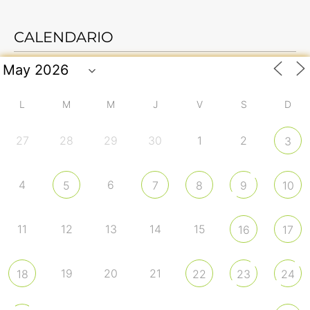
CALENDARIO
L
M
M
J
V
S
D
27
28
29
30
1
2
3
4
6
5
7
8
9
10
11
12
13
14
15
16
17
19
20
21
18
22
23
24