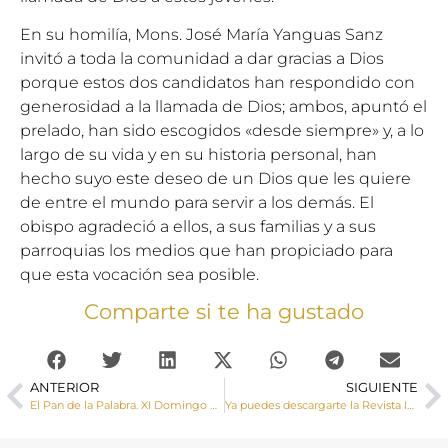
En su homilía, Mons. José María Yanguas Sanz
invitó a toda la comunidad a dar gracias a Dios
porque estos dos candidatos han respondido con
generosidad a la llamada de Dios; ambos, apuntó el
prelado, han sido escogidos «desde siempre» y, a lo
largo de su vida y en su historia personal, han
hecho suyo este deseo de un Dios que les quiere
de entre el mundo para servir a los demás. El
obispo agradeció a ellos, a sus familias y a sus
parroquias los medios que han propiciado para
que esta vocación sea posible.
Comparte si te ha gustado
ANTERIOR
SIGUIENTE
El Pan de la Palabra. XI Domingo del Tiempo Ordinario
Ya puedes descargarte la Revista Iglesia Diocesana Julio – Agosto 2017