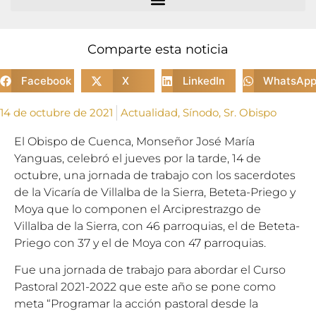
Comparte esta noticia
Facebook
X
LinkedIn
WhatsAp
14 de octubre de 2021
Actualidad
,
Sínodo
,
Sr. Obispo
El Obispo de Cuenca, Monseñor José María
Yanguas, celebró el jueves por la tarde, 14 de
octubre, una jornada de trabajo con los sacerdotes
de la Vicaría de Villalba de la Sierra, Beteta-Priego y
Moya que lo componen el Arciprestrazgo de
Villalba de la Sierra, con 46 parroquias, el de Beteta-
Priego con 37 y el de Moya con 47 parroquias.
Fue una jornada de trabajo para abordar el Curso
Pastoral 2021-2022 que este año se pone como
meta “Programar la acción pastoral desde la