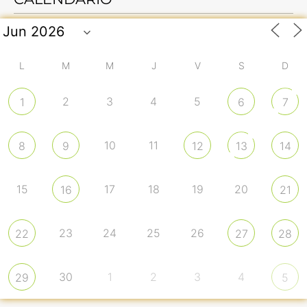
L
M
M
J
V
S
D
2
3
4
5
1
6
7
10
11
8
9
12
13
14
15
17
18
19
20
16
21
23
24
25
26
22
27
28
30
1
2
3
4
29
5