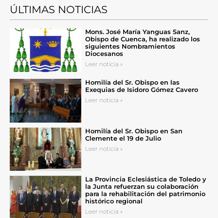
ÚLTIMAS NOTICIAS
Mons. José María Yanguas Sanz,
Obispo de Cuenca, ha realizado los
siguientes Nombramientos
Diocesanos
Leer noticia »
Homilía del Sr. Obispo en las
Exequias de Isidoro Gómez Cavero
Leer noticia »
Homilía del Sr. Obispo en San
Clemente el 19 de Julio
Leer noticia »
La Provincia Eclesiástica de Toledo y
la Junta refuerzan su colaboración
para la rehabilitación del patrimonio
histórico regional
Leer noticia »