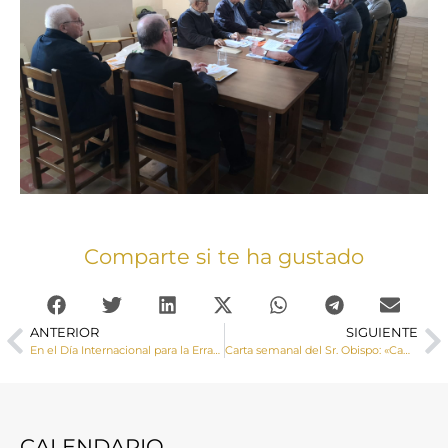
Comparte si te ha gustado
ANTERIOR
SIGUIENTE
En el Día Internacional para la Erradicación de la Pobreza, Cáritas diocesana de Cuenca llama al cumplimiento de los objetivos de desarrollo sostenible
Carta semanal del Sr. Obispo: «Caminar sinodalmente requiere saber escuchar»
CALENDARIO