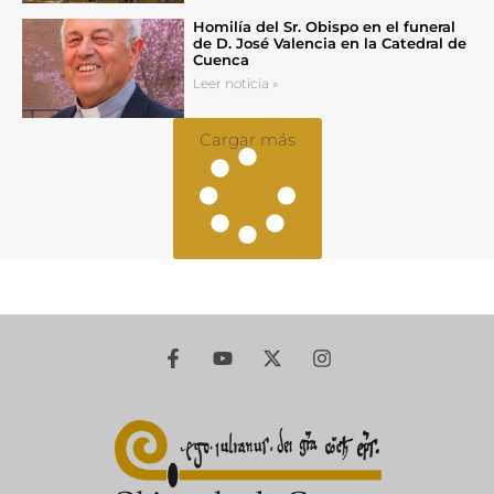
Homilía del Sr. Obispo en el funeral
de D. José Valencia en la Catedral de
Cuenca
Leer noticia »
Cargar más