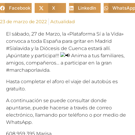
Facebook
X
LinkedIn
WhatsAp
23 de marzo de 2022
Actualidad
El sábado, 27 de Marzo, la «Plataforma Sí a la Vida»
convoca a toda España para gritar en Madrid
#Síalavida
y la Diócesis de Cuenca estará allí.
¡Apúntate y participa!!!
Anima a tus familiares,
amigos, compañeros… a participar en la gran
#marchaporlavida.
Hasta completar el aforo el viaje del autobús es
gratuito.
A continuación se puede consultar donde
apuntarse, puede hacerse a través de correo
electrónico, llamando por teléfono o por medio de
WhatsApp.
608 959 395 Marisa.