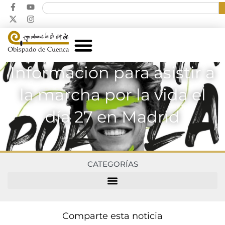
Información para asistir a
la marcha por la vida el
día 27 en Madrid
CATEGORÍAS
Comparte esta noticia