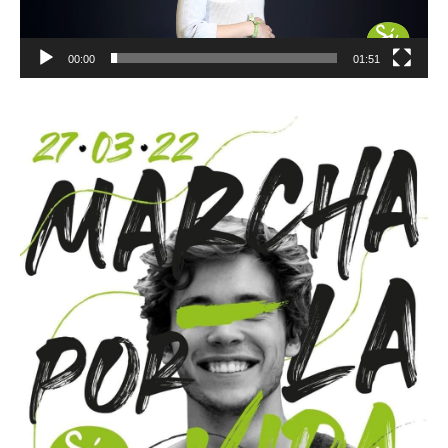
00:00
01:51