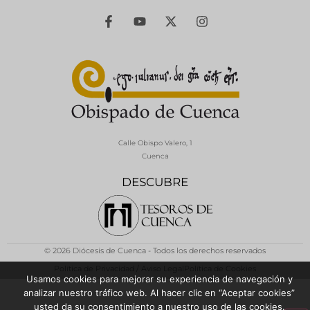
Calle Obispo Valero, 1
Cuenca
DESCUBRE
© 2026 Diócesis de Cuenca - Todos los derechos reservados
Política de Privacidad / Aviso Legal
Política de Cookies
Usamos cookies para mejorar su experiencia de navegación y
analizar nuestro tráfico web. Al hacer clic en “Aceptar cookies”
usted da su consentimiento a nuestro uso de las cookies.