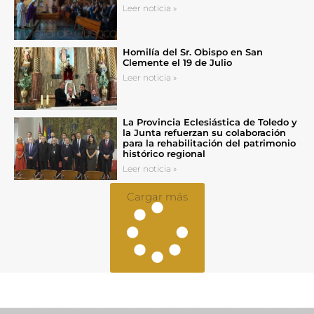
Leer noticia »
Homilía del Sr. Obispo en San
Clemente el 19 de Julio
Leer noticia »
La Provincia Eclesiástica de Toledo y
la Junta refuerzan su colaboración
para la rehabilitación del patrimonio
histórico regional
Leer noticia »
Cargar más