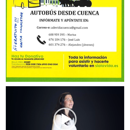
Reproductor
de
vídeo