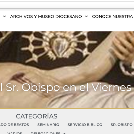
S
ARCHIVOS Y MUSEO DIOCESANO
CONOCE NUESTRA 
l Sr. Obispo en el Viernes
CATEGORÍAS
ADO DE BEATOS
SEMINARIO
SERVICIO BIBLICO
SR. OBISPO
VARIOS
DELEGACIONES