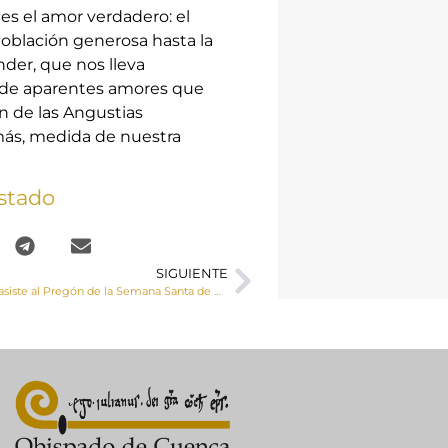
es el amor verdadero: el
 oblación generosa hasta la
nder, que nos lleva
 de aparentes amores que
n de las Angustias
emás, medida de nuestra
stado
SIGUIENTE
Mons. Yanguas asiste al Pregón de la Semana Santa de Cuenca 2023