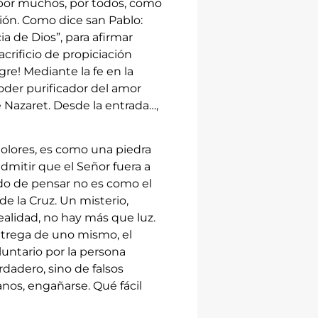
por muchos, por todos, como
ón. Como dice san Pablo:
a de Dios”, para afirmar
crificio de propiciación
gre! Mediante la fe en la
oder purificador del amor
e Nazaret. Desde la entrada…,
dolores, es como una piedra
dmitir que el Señor fuera a
odo de pensar no es como el
e la Cruz. Un misterio,
alidad, no hay más que luz.
entrega de uno mismo, el
oluntario por la persona
dadero, sino de falsos
nos, engañarse. Qué fácil