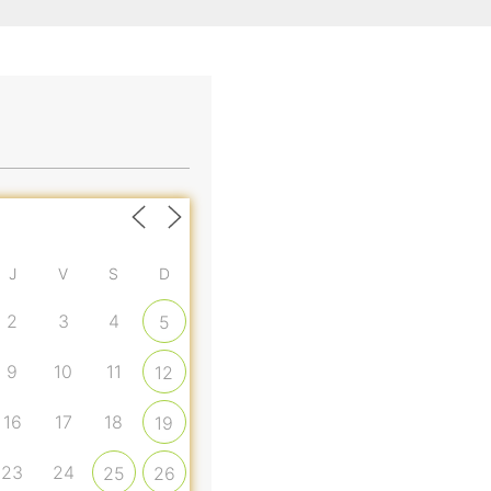
J
V
S
D
2
3
4
5
9
10
11
12
16
17
18
19
23
24
25
26