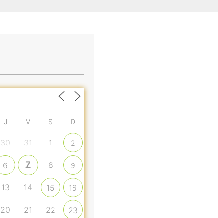
J
V
S
D
30
31
1
2
7
8
6
9
13
14
15
16
20
21
22
23