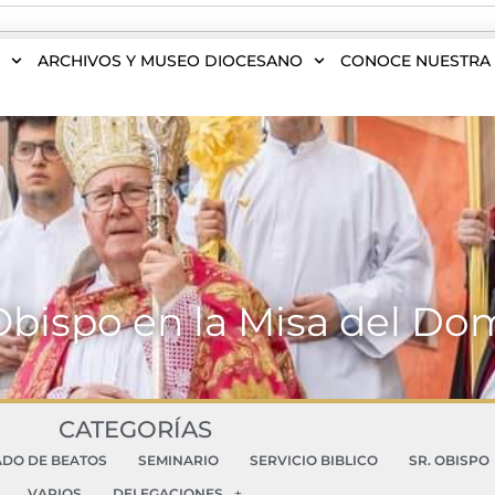
S
ARCHIVOS Y MUSEO DIOCESANO
CONOCE NUESTRA 
 Obispo en la Misa del 
CATEGORÍAS
ADO DE BEATOS
SEMINARIO
SERVICIO BIBLICO
SR. OBISPO
VARIOS
DELEGACIONES