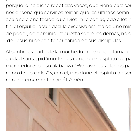
porque lo ha dicho repetidas veces, que viene para ser
nos enseña que servir es reinar; que los últimos serán
abaja será enaltecido; que Dios mira con agrado a los 
fin, el orgullo, la vanidad, la excesiva estima de uno mi
de poder, de dominio impuesto sobre los demás, no se 
de Jesús ni deben tener cabida en sus discípulos.
Al sentirnos parte de la muchedumbre que aclama al 
ciudad santa, pidámosle nos conceda el espíritu de p
merecedores de su alabanza: “Bienaventurados los pací
reino de los cielos” y, con él, nos done el espíritu de s
reinar eternamente con Él. Amén.