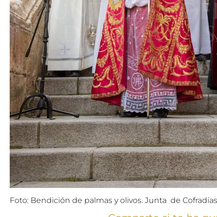
Foto: Bendición de palmas y olivos. Junta de Cofradí