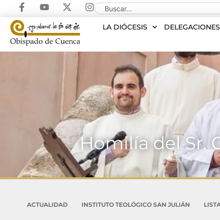
LA DIÓCESIS
DELEGACIONE
Homilía del Sr.
ACTUALIDAD
INSTITUTO TEOLÓGICO SAN JULIÁN
LIST