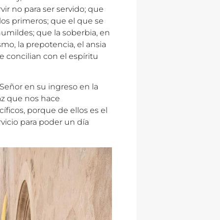
vir no para ser servido; que
 los primeros; que el que se
humildes; que la soberbia, en
smo, la prepotencia, el ansia
concilian con el espíritu
Señor en su ingreso en la
az que nos hace
ficos, porque de ellos es el
ervicio para poder un día