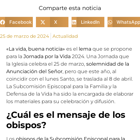
Comparte esta noticia
Facebook
X
LinkedIn
WhatsAp
25 de marzo de 2024
Actualidad
«La vida, buena noticia»
es el
lema
que se propone
para la
Jornada por la Vida
2024. Una Jornada que
la Iglesia celebra el 25 de marzo,
solemnidad de la
Anunciación del Señor
, pero que este año, al
coincidir con el lunes Santo, se traslada al 8 de abril.
La
Subcomisión Episcopal para la Familia y la
Defensa de la Vida
ha sido la encargada de elaborar
los materiales para su celebración y difusión.
¿Cuál es el mensaje de los
obispos?
Los
obispos de la Subcomisión Episcopal para la