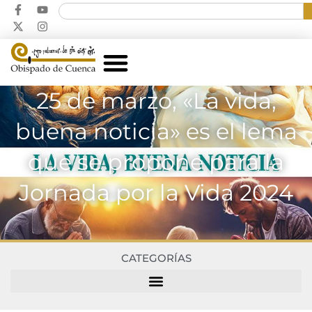
25 de marzo, «La vida,
buena noticia» es el lema
que se propone para la
Jornada por la Vida 2024
CATEGORÍAS