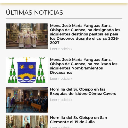
ÚLTIMAS NOTICIAS
Mons. José María Yanguas Sanz,
Obispo de Cuenca, ha designado los
siguientes destinos pastorales para
los Diáconos durante el curso 2026-
2027
Leer noticia »
Mons. José María Yanguas Sanz,
Obispo de Cuenca, ha realizado los
siguientes Nombramientos
Diocesanos
Leer noticia »
Homilía del Sr. Obispo en las
Exequias de Isidoro Gómez Cavero
Leer noticia »
Homilía del Sr. Obispo en San
Clemente el 19 de Julio
Leer noticia »