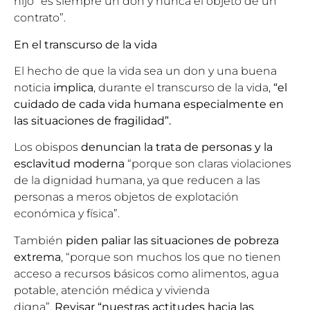
hijo “es siempre un don y nunca el objeto de un
contrato”.
En el transcurso de la vida
El hecho de que la vida sea un don y una buena
noticia
implica
, durante el transcurso de la vida,
“el
cuidado de cada vida humana especialmente en
las situaciones de fragilidad”.
Los obispos
denuncian la trata de personas y la
esclavitud moderna
“porque son claras violaciones
de la dignidad humana, ya que reducen a las
personas a meros objetos de explotación
económica y física”.
También
piden paliar las situaciones de pobreza
extrema
, “porque son muchos los que no tienen
acceso a recursos básicos como alimentos, agua
potable, atención médica y vivienda
digna”.
Revisar
“nuestras actitudes hacia las