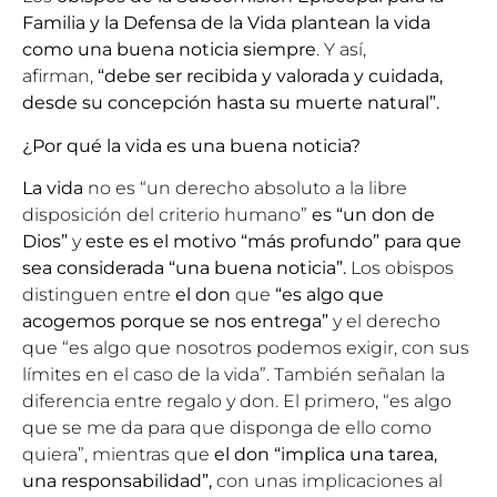
Familia y la Defensa de la Vida
plantean
la vida
como una buena noticia siempre
. Y así,
afirman,
“debe ser recibida y valorada y cuidada,
desde su concepción hasta su muerte natural”.
¿Por qué la vida es una buena noticia?
La vida
no es “un derecho absoluto a la libre
disposición del criterio humano”
es “un don de
Dios”
y
este es el motivo “más profundo” para que
sea considerada “una buena noticia”.
Los obispos
distinguen entre
el don
que
“es algo que
acogemos porque se nos entrega”
y el derecho
que “es algo que nosotros podemos exigir, con sus
límites en el caso de la vida”. También señalan la
diferencia entre regalo y don. El primero, “es algo
que se me da para que disponga de ello como
quiera”, mientras que
el don “implica una tarea,
una responsabilidad”,
con unas implicaciones al