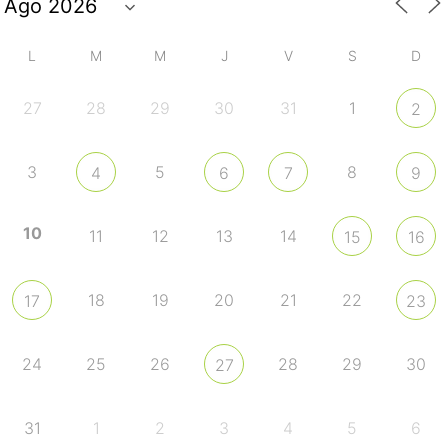
L
M
M
J
V
S
D
27
28
29
30
31
1
2
3
5
8
4
6
7
9
10
11
12
13
14
15
16
18
19
20
21
22
17
23
24
25
26
28
29
30
27
31
1
2
3
4
5
6