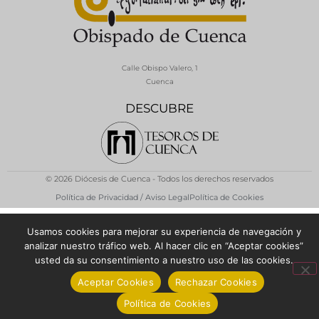
Calle Obispo Valero, 1
Cuenca
DESCUBRE
© 2026 Diócesis de Cuenca - Todos los derechos reservados
Política de Privacidad / Aviso Legal
Política de Cookies
Usamos cookies para mejorar su experiencia de navegación y
analizar nuestro tráfico web. Al hacer clic en “Aceptar cookies”
usted da su consentimiento a nuestro uso de las cookies.
Aceptar Cookies
Rechazar Cookies
Política de Cookies