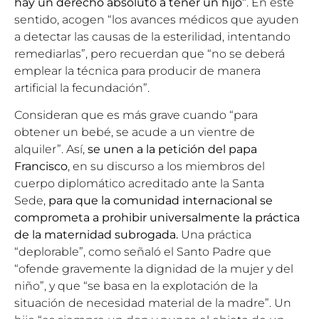
hay un derecho absoluto a tener un hijo”
. En este
sentido, acogen “los avances médicos que ayuden
a detectar las causas de la esterilidad, intentando
remediarlas”, pero recuerdan que “no se deberá
emplear la técnica para producir de manera
artificial la fecundación”.
Consideran que es más grave cuando “para
obtener un bebé, se acude a un vientre de
alquiler”. Así,
se unen a la petición del papa
Francisco
, en su
discurso a los miembros del
cuerpo diplomático acreditado ante la Santa
Sede
,
para que la comunidad internacional se
comprometa a prohibir universalmente la práctica
de la maternidad subrogada.
Una práctica
“deplorable”, como señaló el Santo Padre que
“ofende gravemente la dignidad de la mujer y del
niño”, y que “se basa en la explotación de la
situación de necesidad material de la madre”. Un