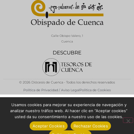
Calle Obispo Valero, 1
Cuenca
DESCUBRE
© 2026 Diócesis de Cuenca - Todos los derechos reservados
Política de Privacidad / Aviso Legal
Política de Cookies
Usamos cookies para mejorar su experiencia de navegación y
analizar nuestro tráfico web. Al hacer clic en “Aceptar cookies”
usted da su consentimiento a nuestro uso de las cookies.
Aceptar Cookies
Rechazar Cookies