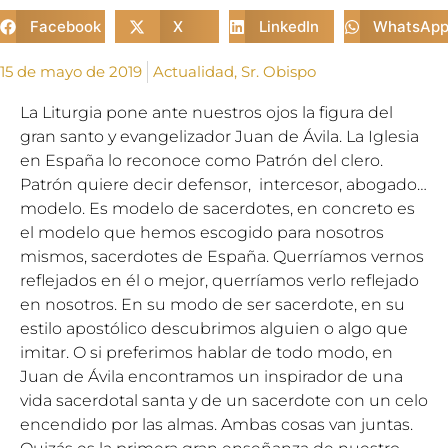
Facebook
X
LinkedIn
WhatsAp
15 de mayo de 2019
Actualidad
,
Sr. Obispo
La Liturgia pone ante nuestros ojos la figura del
gran santo y evangelizador Juan de Ávila. La Iglesia
en España lo reconoce como Patrón del clero.
Patrón quiere decir defensor, intercesor, abogado…
modelo. Es modelo de sacerdotes, en concreto es
el modelo que hemos escogido para nosotros
mismos, sacerdotes de España. Querríamos vernos
reflejados en él o mejor, querríamos verlo reflejado
en nosotros. En su modo de ser sacerdote, en su
estilo apostólico descubrimos alguien o algo que
imitar. O si preferimos hablar de todo modo, en
Juan de Ávila encontramos un inspirador de una
vida sacerdotal santa y de un sacerdote con un celo
encendido por las almas. Ambas cosas van juntas.