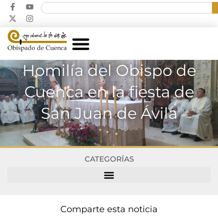
Homilía del Obispo de
Cuenca en la fiesta de
San Juan de Ávila
CATEGORÍAS
Comparte esta noticia