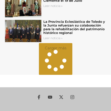
Clemente el 19 de Julio
Leer noticia »
La Provincia Eclesiástica de Toledo y
la Junta refuerzan su colaboración
para la rehabilitación del patrimonio
histórico regional
Leer noticia »
Cargar más