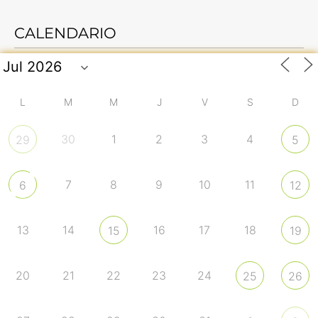
CALENDARIO
L
M
M
J
V
S
D
30
1
2
3
4
29
5
7
8
9
10
11
6
12
13
14
16
17
18
15
19
20
21
22
23
24
25
26