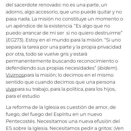
del sacerdote renovado: no es una parte, un
adorno, algo accesorio, que uno puede quitar y no
pasa nada. La misión no constituye un momento o
un apéndice de la existencia. “Es algo que no
puedo arrancar de mi ser si no quiero destruirme”
(
EG
273). Estoy en el mundo para la misión. “Si uno
separa la tarea por una parte y la propia privacidad
por otra, todo se vuelve gris y estará
permanentemente buscando reconocimiento o
defendiendo sus propias necesidades” (
ibídem
).
Vivimos
para la misión; lo decimos en el mismo
sentido que cuando decimos que una persona
vive
para su trabajo, para la política, para los hijos,
para el estudio
La reforma de la Iglesia es cuestión de amor, de
fuego, del fuego del Espíritu en un nuevo
Pentecostés. Necesitamos una nueva efusión del
ES sobre la Iglesia. Necesitamos pedir a gritos: ¡Ven