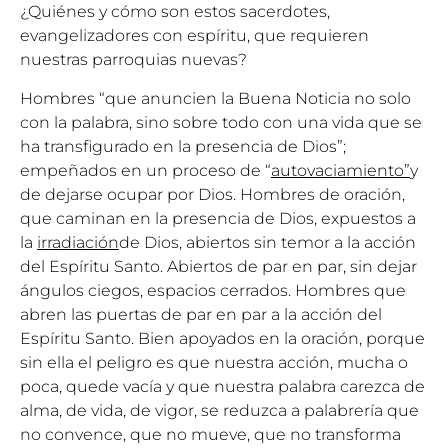
¿Quiénes y cómo son estos sacerdotes,
evangelizadores con espíritu, que requieren
nuestras parroquias nuevas?
Hombres “que anuncien la Buena Noticia no solo
con la palabra, sino sobre todo con una vida que se
ha transfigurado en la presencia de Dios”;
empeñados en un proceso de “
autovaciamiento”
y
de dejarse ocupar por Dios. Hombres de oración,
que caminan en la presencia de Dios, expuestos a
la
irradiación
de Dios, abiertos sin temor a la acción
del Espíritu Santo. Abiertos de par en par, sin dejar
ángulos ciegos, espacios cerrados. Hombres que
abren las puertas de par en par a la acción del
Espíritu Santo. Bien apoyados en la oración, porque
sin ella el peligro es que nuestra acción, mucha o
poca, quede vacía y que nuestra palabra carezca de
alma, de vida, de vigor, se reduzca a palabrería que
no convence, que no mueve, que no transforma