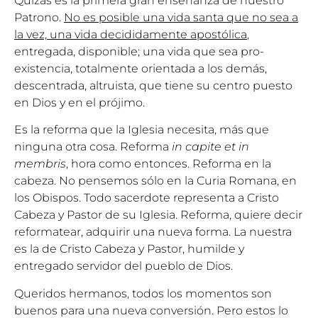
Quizás es la primera gran enseñanza de nuestro
Patrono.
No es posible una vida santa que no sea a
la vez, una vida decididamente apostólica
,
entregada, disponible; una vida que sea pro-
existencia, totalmente orientada a los demás,
descentrada, altruista, que tiene su centro puesto
en Dios y en el prójimo.
Es la reforma que la Iglesia necesita, más que
ninguna otra cosa. Reforma
in capite et in
membris
, hora como entonces. Reforma en la
cabeza. No pensemos sólo en la Curia Romana, en
los Obispos. Todo sacerdote representa a Cristo
Cabeza y Pastor de su Iglesia. Reforma, quiere decir
reformatear, adquirir una nueva forma. La nuestra
es la de Cristo Cabeza y Pastor, humilde y
entregado servidor del pueblo de Dios.
Queridos hermanos, todos los momentos son
buenos para una nueva conversión. Pero estos lo