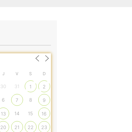
J
V
S
D
30
31
1
2
6
8
7
9
14
15
13
16
20
21
22
23