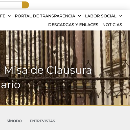
FE
PORTAL DE TRANSPARENCIA
LABOR SOCIAL
DESCARGAS Y ENLACES
NOTICIAS
 Misa de Clausura
ario
SÍNODO
ENTREVISTAS