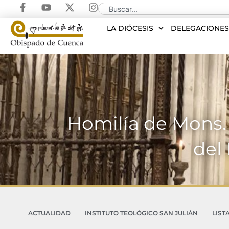
LA DIÓCESIS
DELEGACIONE
Homilía de Mons.
del
ACTUALIDAD
INSTITUTO TEOLÓGICO SAN JULIÁN
LIST