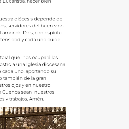
 Eucaristía, hacer bien
uestra diócesis depende de
os, servidores del buen vino
l amor de Dios, con espíritu
intensidad y cada uno cuide
toral que nos ocupará los
stro a una Iglesia diocesana
e cada uno, aportando su
ro también de la gran
tros ojos y en nuestro
 de Cuenca sean nuestros
s y trabajos. Amén.