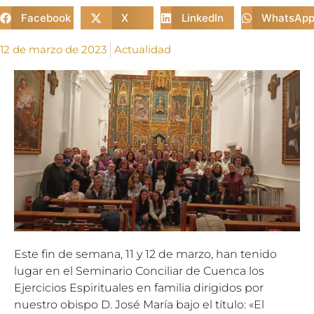
Facebook
X
LinkedIn
WhatsAp
12 de marzo de 2023
Actualidad
Este fin de semana, 11 y 12 de marzo, han tenido
lugar en el Seminario Conciliar de Cuenca los
Ejercicios Espirituales en familia dirigidos por
nuestro obispo D. José María bajo el título: «El