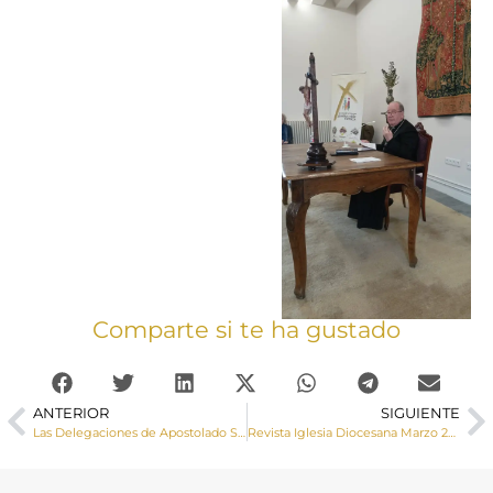
Comparte si te ha gustado
ANTERIOR
SIGUIENTE
Las Delegaciones de Apostolado Seglar y Catequesis nos invitan y nos animan a participar en los Ejercicios Espirituales que se celebrarán en Cañizares del 24 al 26 de marzo
Revista Iglesia Diocesana Marzo 2023