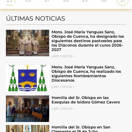
ÚLTIMAS NOTICIAS
Mons. José María Yanguas Sanz,
Obispo de Cuenca, ha designado los
siguientes destinos pastorales para
los Diáconos durante el curso 2026-
2027
Leer noticia »
Mons. José María Yanguas Sanz,
Obispo de Cuenca, ha realizado los
siguientes Nombramientos
Diocesanos
Leer noticia »
Homilía del Sr. Obispo en las
Exequias de Isidoro Gómez Cavero
Leer noticia »
Homilía del Sr. Obispo en San
Clemente el 19 de Julio