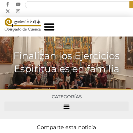
Finalizan los Ejercicios
Espirituales en familia
CATEGORÍAS
Comparte esta noticia