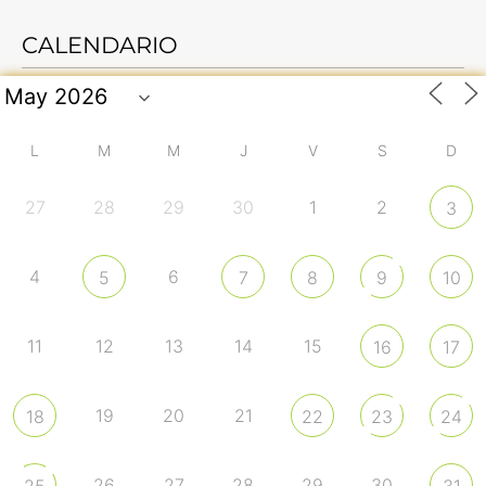
CALENDARIO
L
M
M
J
V
S
D
27
28
29
30
1
2
3
4
6
5
7
8
9
10
11
12
13
14
15
16
17
19
20
21
18
22
23
24
26
27
28
29
30
25
31