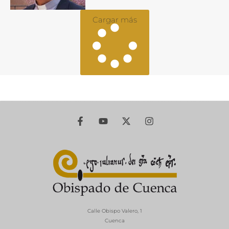
Cargar más
Calle Obispo Valero, 1
Cuenca