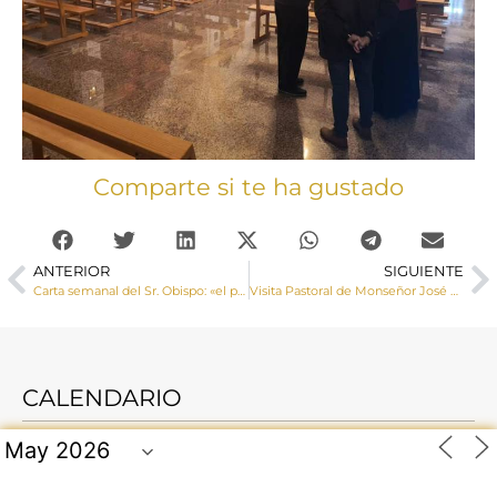
Comparte si te ha gustado
ANTERIOR
SIGUIENTE
Carta semanal del Sr. Obispo: «el precio que exige la verdad es a menudo muy elevado»
Visita Pastoral de Monseñor José María Yanguas a Cólliga
CALENDARIO