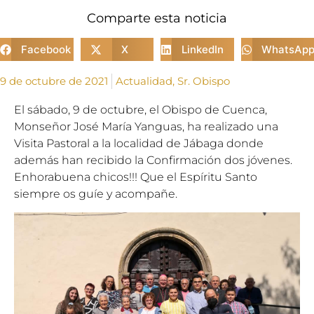
Comparte esta noticia
Facebook
X
LinkedIn
WhatsAp
9 de octubre de 2021
Actualidad
,
Sr. Obispo
El sábado, 9 de octubre, el Obispo de Cuenca,
Monseñor José María Yanguas, ha realizado una
Visita Pastoral a la localidad de Jábaga donde
además han recibido la Confirmación dos jóvenes.
Enhorabuena chicos!!! Que el Espíritu Santo
siempre os guíe y acompañe.