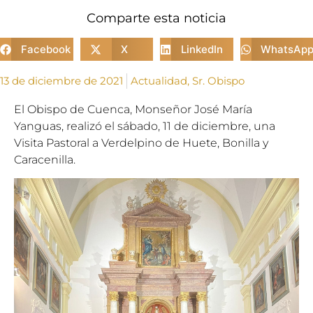
Comparte esta noticia
Facebook
X
LinkedIn
WhatsAp
13 de diciembre de 2021
Actualidad
,
Sr. Obispo
El Obispo de Cuenca, Monseñor José María
Yanguas, realizó el sábado, 11 de diciembre, una
Visita Pastoral a Verdelpino de Huete, Bonilla y
Caracenilla.