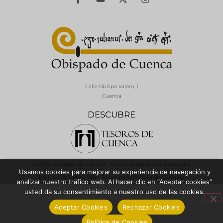
Calle Obispo Valero, 1
Cuenca
DESCUBRE
© 2026 Diócesis de Cuenca - Todos los derechos reservados
Usamos cookies para mejorar su experiencia de navegación y
Política de Privacidad / Aviso Legal
Política de Cookies
analizar nuestro tráfico web. Al hacer clic en “Aceptar cookies”
usted da su consentimiento a nuestro uso de las cookies.
Aceptar Cookies
Rechazar Cookies
Política de Cookies