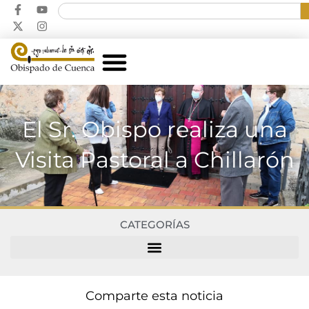
El Sr. Obispo realiza una
Visita Pastoral a Chillarón
CATEGORÍAS
Comparte esta noticia