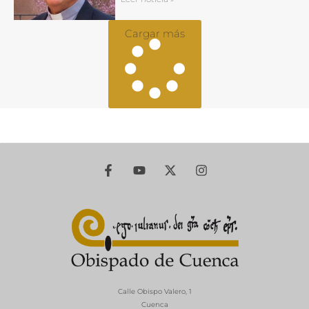
Cargar más
Calle Obispo Valero, 1
Cuenca