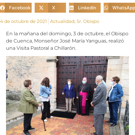
Facebook
X
LinkedIn
WhatsAp
4 de octubre de 2021
Actualidad
,
Sr. Obispo
En la mañana del domingo, 3 de octubre, el Obispo
de Cuenca, Monseñor José María Yanguas, realizó
una Visita Pastoral a Chillarón.