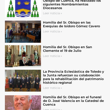
Obispo de Cuenca, ha realizado los
siguientes Nombramientos
Diocesanos
Leer noticia »
Homilía del Sr. Obispo en las
Exequias de Isidoro Gómez Cavero
Leer noticia »
Homilía del Sr. Obispo en San
Clemente el 19 de Julio
Leer noticia »
La Provincia Eclesiástica de Toledo y
la Junta refuerzan su colaboración
para la rehabilitación del patrimonio
histórico regional
Leer noticia »
Homilía del Sr. Obispo en el funeral
de D. José Valencia en la Catedral de
Cuenca
Leer noticia »