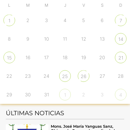
L
M
M
J
V
S
D
2
3
4
5
6
1
7
8
9
10
11
12
13
14
16
17
18
19
20
15
21
22
23
24
27
28
25
26
29
30
31
2
3
1
4
ÚLTIMAS NOTICIAS
Mons. José María Yanguas Sanz,