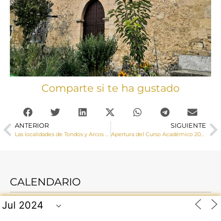
Comparte si te ha gustado
ANTERIOR
SIGUIENTE
Las localidades de Tondos y Arcos de la Cantera reciben la Visita Pastoral de Mons. José Mª Yanguas
Apertura del Curso Académico 2021-2022 en los Seminarios Diocesanos de Cuenca
CALENDARIO