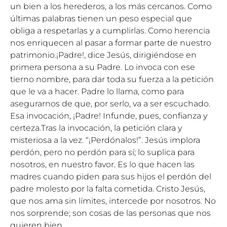
un bien a los herederos, a los más cercanos. Como
últimas palabras tienen un peso especial que
obliga a respetarlas y a cumplirlas. Como herencia
nos enriquecen al pasar a formar parte de nuestro
patrimonio.¡Padre!, dice Jesús, dirigiéndose en
primera persona a su Padre. Lo invoca con ese
tierno nombre, para dar toda su fuerza a la petición
que le va a hacer. Padre lo llama, como para
asegurarnos de que, por serlo, va a ser escuchado.
Esa invocación, ¡Padre! Infunde, pues, confianza y
certeza.Tras la invocación, la petición clara y
misteriosa a la vez. “¡Perdónalos!”. Jesús implora
perdón, pero no perdón para sí; lo suplica para
nosotros, en nuestro favor. Es lo que hacen las
madres cuando piden para sus hijos el perdón del
padre molesto por la falta cometida. Cristo Jesús,
que nos ama sin límites, intercede por nosotros. No
nos sorprende; son cosas de las personas que nos
quieren bien.