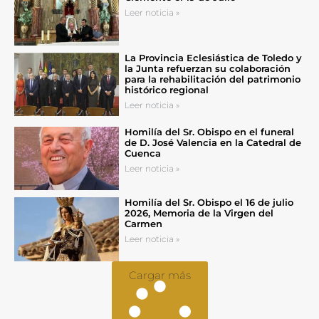
Leer noticia »
La Provincia Eclesiástica de Toledo y
la Junta refuerzan su colaboración
para la rehabilitación del patrimonio
histórico regional
Leer noticia »
Homilía del Sr. Obispo en el funeral
de D. José Valencia en la Catedral de
Cuenca
Leer noticia »
Homilía del Sr. Obispo el 16 de julio
2026, Memoria de la Virgen del
Carmen
Leer noticia »
Cargar más