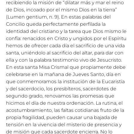
recibiendo la misión de “dilatar más y mar el reino
de Dios, incoado por el mismo Dios en la tierra”
(Lumen gentium, n. 9). En estas palabras del
Concilio queda perfectamente perfilada la
identidad del cristiano y la tarea que Dios mismo le
confía: renacidos en Cristo y ungidos por el Espíritu
hemos de ofrecer cada día el sacrificio de una vida
santa, uniéndolo al sacrificio del altar, para dar con
ella y con la palabra testimonio vivo de Jesucristo.
En esta santa Misa Crismal que propiamente debe
celebrarse en la mañana de Jueves Santo, día en
que conmemoramos la institución de la Eucaristía
y del sacerdocio, los presbíteros, sacerdotes de
segundo grado, renovamos las promesas que
hicimos el día de nuestra ordenación. La rutina, el
acostumbramiento, las faltas cotidianas fruto de la
propia fragilidad, pueden causar una bajada de
tensión en la vivencia del misterio de presencia y
de misión que cada sacerdote encierra. No lo