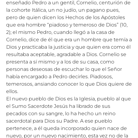
enseñado Pedro a un gentil, Cornelio, centurión de
la cohorte Itálica, un no judío, un pagano pues,
pero de quien dicen los Hechos de los Apóstoles
que era hombre “piadoso y temeroso de Dios” (10,
2); el mismo Pedro, cuando llegó a la casa de
Cornelio, dice de él que era un hombre que temía a
Dios y practicaba la justicia y que quien era como él
resultaba aceptable, agradable a Dios. Cornelio se
presenta a sí mismo y a los de su casa, como
personas deseosas de escuchar lo que el Señor
había encargado a Pedro decirles. Piadosos,
temerosos, ansiando conocer lo que Dios quiere de
ellos.
El nuevo pueblo de Dios es la Iglesia, pueblo al que
el Sumo Sacerdote Jesús ha librado de sus
pecados con su sangre, lo ha hecho un reino
sacerdotal para Dios su Padre. A ese pueblo
pertenece, a él queda incorporado quien nace de
nuevo, por un nuevo nacimiento, esta vez no de la