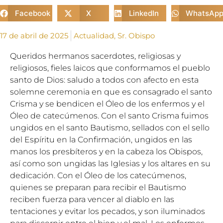
Facebook
X
LinkedIn
WhatsAp
17 de abril de 2025
Actualidad
,
Sr. Obispo
Queridos hermanos sacerdotes, religiosas y
religiosos, fieles laicos que conformamos el pueblo
santo de Dios: saludo a todos con afecto en esta
solemne ceremonia en que es consagrado el santo
Crisma y se bendicen el Óleo de los enfermos y el
Óleo de catecúmenos. Con el santo Crisma fuimos
ungidos en el santo Bautismo, sellados con el sello
del Espíritu en la Confirmación, ungidos en las
manos los presbíteros y en la cabeza los Obispos,
así como son ungidas las Iglesias y los altares en su
dedicación. Con el Óleo de los catecúmenos,
quienes se preparan para recibir el Bautismo
reciben fuerza para vencer al diablo en las
tentaciones y evitar los pecados, y son iluminados