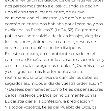
experimentaron los discípulos de Emaús –¡a veces
nos parecemos tanto a ellos!- cuando se decían
uno al otro tras el reencuentro, de nuevo
cautivador, con el Maestro: “¿No ardía nuestro
corazón mientras nos hablaba por el camino y nos
explicaba las Escrituras?” (Lc 24, 32). De pronto el
pábilo vacilante volvió a dar luz a los ojos, alegría a
los corazones, ánimos para caminar, deseos de
volver a la comunión con los discípulos.
En este contexto, en el ambiente creado en el
camino de Emaús, formulo a vosotros sacerdotes y
a mí mismo las preguntas rituales: “¿Queréis uniros
y configuraros más fuertemente a Cristo
reafirmando la promesa de cumplir los deberes
sagrados asumidos el día de vuestra ordenación?”
“¿Deseáis permanecer como fieles dispensadores
de los misterios de Dios, principalmente con la
Eucaristía diaria, la confesión, la predicación?”
Y a todos vosotros, fieles del Pueblo de Dios, os