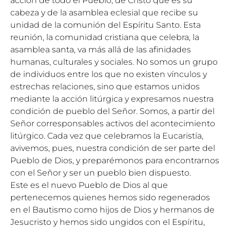
acción de todo el Pueblo, de Cristo que es su
cabeza y de la asamblea eclesial que recibe su
unidad de la comunión del Espíritu Santo. Esta
reunión, la comunidad cristiana que celebra, la
asamblea santa, va más allá de las afinidades
humanas, culturales y sociales. No somos un grupo
de individuos entre los que no existen vínculos y
estrechas relaciones, sino que estamos unidos
mediante la acción litúrgica y expresamos nuestra
condición de pueblo del Señor. Somos, a partir del
Señor corresponsables activos del acontecimiento
litúrgico. Cada vez que celebramos la Eucaristía,
avivemos, pues, nuestra condición de ser parte del
Pueblo de Dios, y preparémonos para encontrarnos
con el Señor y ser un pueblo bien dispuesto.
Este es el nuevo Pueblo de Dios al que
pertenecemos quienes hemos sido regenerados
en el Bautismo como hijos de Dios y hermanos de
Jesucristo y hemos sido ungidos con el Espíritu,