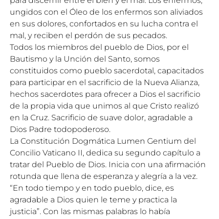
para discernir entre el bien y el mal. Los enfermos,
ungidos con el Óleo de los enfermos son aliviados
en sus dolores, confortados en su lucha contra el
mal, y reciben el perdón de sus pecados.
Todos los miembros del pueblo de Dios, por el
Bautismo y la Unción del Santo, somos
constituidos como pueblo sacerdotal, capacitados
para participar en el sacrificio de la Nueva Alianza,
hechos sacerdotes para ofrecer a Dios el sacrificio
de la propia vida que unimos al que Cristo realizó
en la Cruz. Sacrificio de suave dolor, agradable a
Dios Padre todopoderoso.
La Constitución Dogmática Lumen Gentium del
Concilio Vaticano II, dedica su segundo capítulo a
tratar del Pueblo de Dios. Inicia con una afirmación
rotunda que llena de esperanza y alegría a la vez.
“En todo tiempo y en todo pueblo, dice, es
agradable a Dios quien le teme y practica la
justicia”. Con las mismas palabras lo había