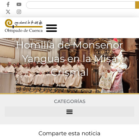
Homilía de Monseñor
Yanguas en la Misa
Crismal
CATEGORÍAS
Comparte esta noticia