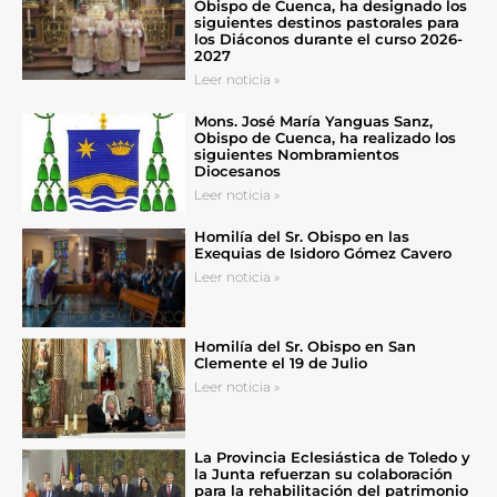
Obispo de Cuenca, ha designado los
siguientes destinos pastorales para
los Diáconos durante el curso 2026-
2027
Leer noticia »
Mons. José María Yanguas Sanz,
Obispo de Cuenca, ha realizado los
siguientes Nombramientos
Diocesanos
Leer noticia »
Homilía del Sr. Obispo en las
Exequias de Isidoro Gómez Cavero
Leer noticia »
Homilía del Sr. Obispo en San
Clemente el 19 de Julio
Leer noticia »
La Provincia Eclesiástica de Toledo y
la Junta refuerzan su colaboración
para la rehabilitación del patrimonio