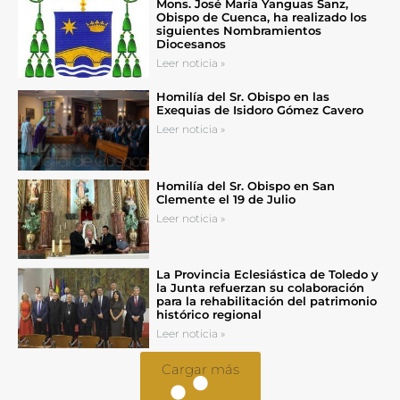
Mons. José María Yanguas Sanz,
Obispo de Cuenca, ha realizado los
siguientes Nombramientos
Diocesanos
Leer noticia »
Homilía del Sr. Obispo en las
Exequias de Isidoro Gómez Cavero
Leer noticia »
Homilía del Sr. Obispo en San
Clemente el 19 de Julio
Leer noticia »
La Provincia Eclesiástica de Toledo y
la Junta refuerzan su colaboración
para la rehabilitación del patrimonio
histórico regional
Leer noticia »
Cargar más