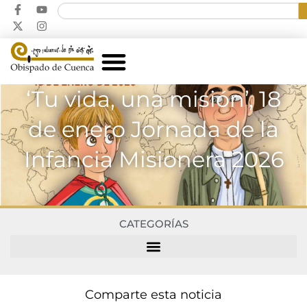
‘Tu vida, una misión’, 18
de enero Jornada de la
Infancia Misionera 2026
CATEGORÍAS
Comparte esta noticia