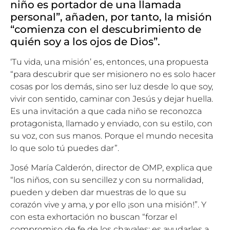
niño es portador de una llamada
personal”, añaden, por tanto, la misión
“comienza con el descubrimiento de
quién soy a los ojos de Dios”.
‘Tu vida, una misión’ es, entonces, una propuesta
“para descubrir que ser misionero no es solo hacer
cosas por los demás, sino ser luz desde lo que soy,
vivir con sentido, caminar con Jesús y dejar huella.
Es una invitación a que cada niño se reconozca
protagonista, llamado y enviado, con su estilo, con
su voz, con sus manos. Porque el mundo necesita
lo que solo tú puedes dar”.
José María Calderón, director de OMP, explica que
“los niños, con su sencillez y con su normalidad,
pueden y deben dar muestras de lo que su
corazón vive y ama, y por ello ¡son una misión!”. Y
con esta exhortación no buscan “forzar el
compromiso de fe de los chavales: es ayudarles a