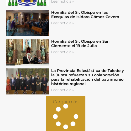
Leer noticia »
Homilía del Sr. Obispo en las
Exequias de Isidoro Gómez Cavero
Leer noticia »
Homilía del Sr. Obispo en San
Clemente el 19 de Julio
Leer noticia »
La Provincia Eclesiástica de Toledo y
la Junta refuerzan su colaboración
para la rehabilitación del patrimonio
histórico regional
Leer noticia »
Cargar más