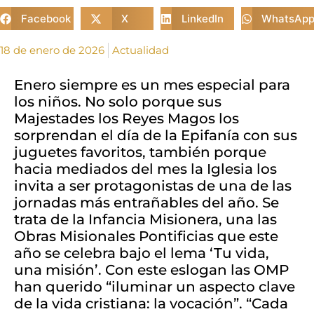
Facebook
X
LinkedIn
WhatsAp
18 de enero de 2026
Actualidad
Enero siempre es un mes especial para
los niños. No solo porque sus
Majestades los Reyes Magos los
sorprendan el día de la Epifanía con sus
juguetes favoritos, también porque
hacia mediados del mes la Iglesia los
invita a ser protagonistas de una de las
jornadas más entrañables del año. Se
trata de la Infancia Misionera, una las
Obras Misionales Pontificias que este
año se celebra bajo el lema ‘Tu vida,
una misión’. Con este eslogan las OMP
han querido “iluminar un aspecto clave
de la vida cristiana: la vocación”. “Cada