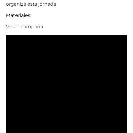
organiza esta jornada
Materiales:
Video campaña