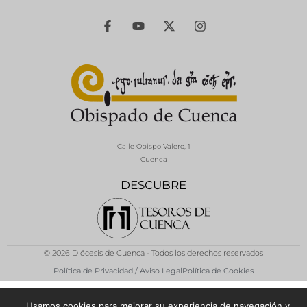
Calle Obispo Valero, 1
Cuenca
DESCUBRE
© 2026 Diócesis de Cuenca - Todos los derechos reservados
Política de Privacidad / Aviso Legal
Política de Cookies
Usamos cookies para mejorar su experiencia de navegación y