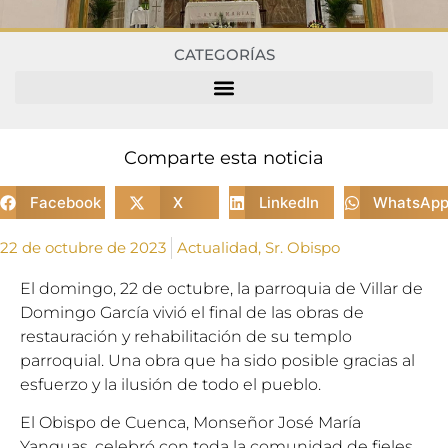
CATEGORÍAS
Comparte esta noticia
Facebook
X
LinkedIn
WhatsAp
22 de octubre de 2023
Actualidad
,
Sr. Obispo
El domingo, 22 de octubre, la parroquia de Villar de
Domingo García vivió el final de las obras de
restauración y rehabilitación de su templo
parroquial. Una obra que ha sido posible gracias al
esfuerzo y la ilusión de todo el pueblo.
El Obispo de Cuenca, Monseñor José María
Yanguas, celebró con toda la comunidad de fieles