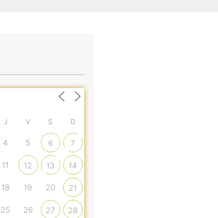
J
V
S
D
4
5
6
7
11
12
13
14
18
19
20
21
25
26
27
28