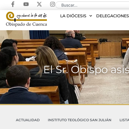
LA DIÓCESIS
DELEGACIONE
El Sr. Obispo as
ACTUALIDAD
INSTITUTO TEOLÓGICO SAN JULIÁN
LIST