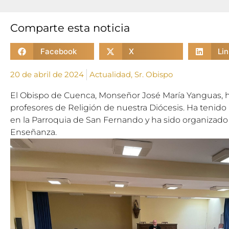
Comparte esta noticia
Facebook
X
Li
20 de abril de 2024
Actualidad
,
Sr. Obispo
El Obispo de Cuenca, Monseñor José María Yanguas, h
profesores de Religión de nuestra Diócesis. Ha tenido l
en la Parroquia de San Fernando y ha sido organizado
Enseñanza.