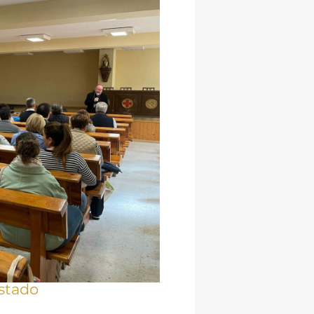
stado