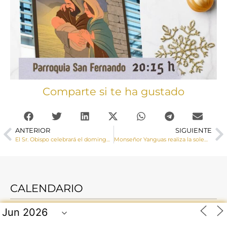
Comparte si te ha gustado
ANTERIOR
SIGUIENTE
El Sr. Obispo celebrará el domingo 29 de diciembre la solemne apertura diocesana del AÑO JUBILAR 2025
Monseñor Yanguas realiza la solemne apertura diocesana del Año Jubilar 2025
CALENDARIO