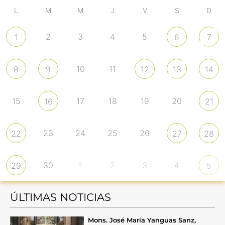
L
M
M
J
V
S
D
2
3
4
5
1
6
7
10
11
8
9
12
13
14
15
17
18
19
20
16
21
23
24
25
26
22
27
28
30
1
2
3
4
29
5
ÚLTIMAS NOTICIAS
Mons. José María Yanguas Sanz,