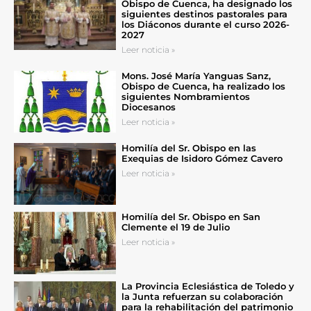
Obispo de Cuenca, ha designado los
siguientes destinos pastorales para
los Diáconos durante el curso 2026-
2027
Leer noticia »
Mons. José María Yanguas Sanz,
Obispo de Cuenca, ha realizado los
siguientes Nombramientos
Diocesanos
Leer noticia »
Homilía del Sr. Obispo en las
Exequias de Isidoro Gómez Cavero
Leer noticia »
Homilía del Sr. Obispo en San
Clemente el 19 de Julio
Leer noticia »
La Provincia Eclesiástica de Toledo y
la Junta refuerzan su colaboración
para la rehabilitación del patrimonio