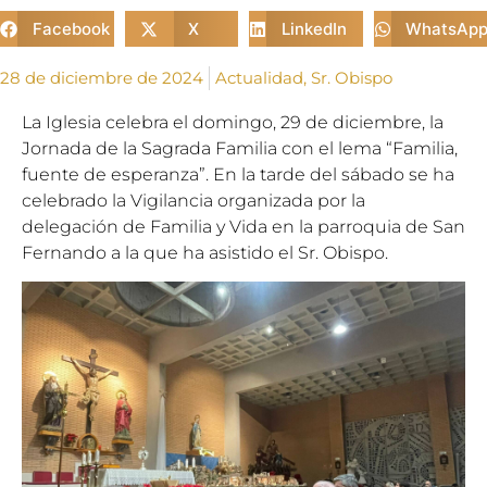
Facebook
X
LinkedIn
WhatsAp
28 de diciembre de 2024
Actualidad
,
Sr. Obispo
La Iglesia celebra el domingo, 29 de diciembre, la
Jornada de la Sagrada Familia con el lema “Familia,
fuente de esperanza”. En la tarde del sábado se ha
celebrado la Vigilancia organizada por la
delegación de Familia y Vida en la parroquia de San
Fernando a la que ha asistido el Sr. Obispo.