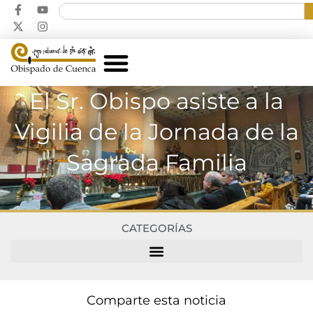
El Sr. Obispo asiste a la
Vigilia de la Jornada de la
Sagrada Familia
CATEGORÍAS
Comparte esta noticia