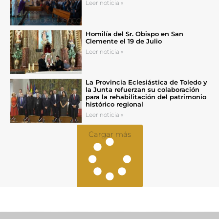
Leer noticia »
Homilía del Sr. Obispo en San
Clemente el 19 de Julio
Leer noticia »
La Provincia Eclesiástica de Toledo y
la Junta refuerzan su colaboración
para la rehabilitación del patrimonio
histórico regional
Leer noticia »
Cargar más