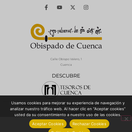
Calle Obispo Valero, 1
Cuenca
DESCUBRE
Usamos cookies para mejorar su experiencia de navegación y
© 2026 Diócesis de Cuenca - Todos los derechos reservados
analizar nuestro tráfico web. Al hacer clic en “Aceptar cookies”
Política de Privacidad / Aviso Legal
Política de Cookies
usted da su consentimiento a nuestro uso de las cookies.
Aceptar Cookies
Rechazar Cookies