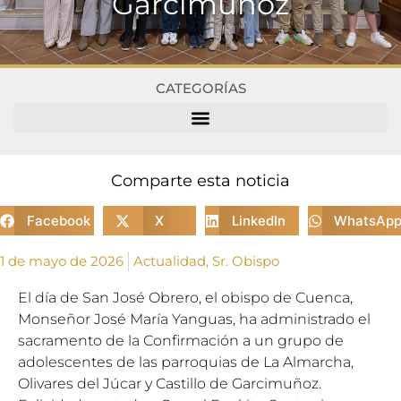
Garcimuñoz
CATEGORÍAS
Comparte esta noticia
Facebook
X
LinkedIn
WhatsAp
1 de mayo de 2026
Actualidad
,
Sr. Obispo
El día de San José Obrero, el obispo de Cuenca,
Monseñor José María Yanguas, ha administrado el
sacramento de la Confirmación a un grupo de
adolescentes de las parroquias de La Almarcha,
Olivares del Júcar y Castillo de Garcimuñoz.