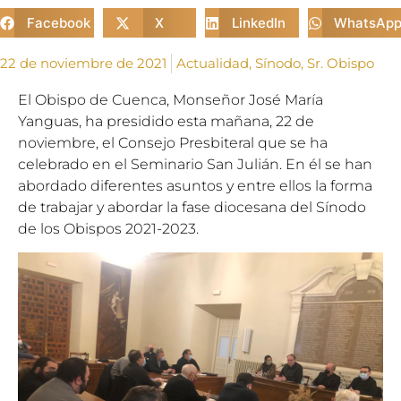
Facebook
X
LinkedIn
WhatsAp
22 de noviembre de 2021
Actualidad
,
Sínodo
,
Sr. Obispo
El Obispo de Cuenca, Monseñor José María
Yanguas, ha presidido esta mañana, 22 de
noviembre, el Consejo Presbiteral que se ha
celebrado en el Seminario San Julián. En él se han
abordado diferentes asuntos y entre ellos la forma
de trabajar y abordar la fase diocesana del Sínodo
de los Obispos 2021-2023.