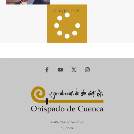
Cargar más
Calle Obispo Valero, 1
Cuenca