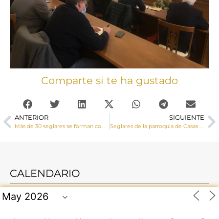
Comparte si te ha gustado
ANTERIOR
SIGUIENTE
Más de 30 seglares se forman como lectores de la Palabra de Dios en El Provencio
Seglares de la parroquia de Casas de Fernando Alonso se forman como lectores de la Palabra de Dios
CALENDARIO