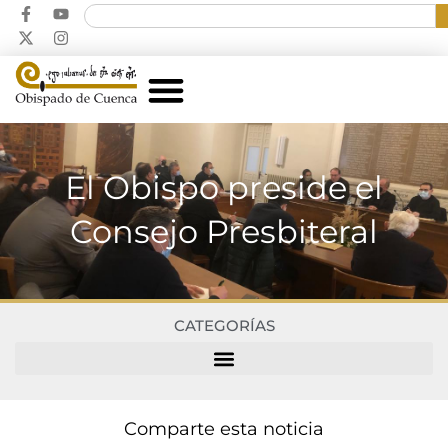
El Obispo preside el
Consejo Presbiteral
CATEGORÍAS
Comparte esta noticia