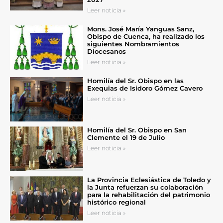
Leer noticia »
Mons. José María Yanguas Sanz,
Obispo de Cuenca, ha realizado los
siguientes Nombramientos
Diocesanos
Leer noticia »
Homilía del Sr. Obispo en las
Exequias de Isidoro Gómez Cavero
Leer noticia »
Homilía del Sr. Obispo en San
Clemente el 19 de Julio
Leer noticia »
La Provincia Eclesiástica de Toledo y
la Junta refuerzan su colaboración
para la rehabilitación del patrimonio
histórico regional
Leer noticia »