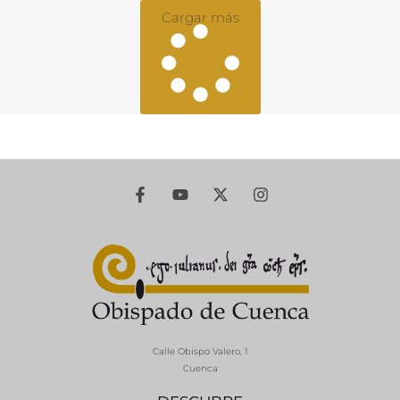
Cargar más
Calle Obispo Valero, 1
Cuenca