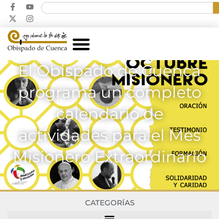
El Obispado de Cuenca
programa un completo
calendario de
actividades para el Mes
Misionero Extraordinario
CATEGORÍAS