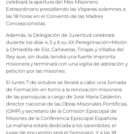
celebrará la apertura del Mes Misionero
Extraordinario presidiendo las Vísperas solemnes a
las 18 horas en el Convento de las Madres
Concepcionistas.
Además, la Delegación de Juventud celebrará
durante los días 4, 5 y 6 su XX Peregrinación+Misión
a Olmedilla de Eliz, Cañaveras, Tinajas y Villalba del
Rey que, sin duda, tendrá una fuerte impronta
misionera y terminará con una vigilia de adoración y
petición por las misiones.
El lunes 7 de octubre se llevará a cabo una Jornada
de Formación en torno a la renovación misionera
de las parroquias a cargo de José María Calderón,
director nacional de las Obras Misionales Pontificias
(OMP) y secretario de la Comisión Episcopal de
Misiones de la Conferencia Episcopal Española.
La mañana estará dedicada a los sacerdotes, el
lugar de encuentro será el Seminario. Y a las 18