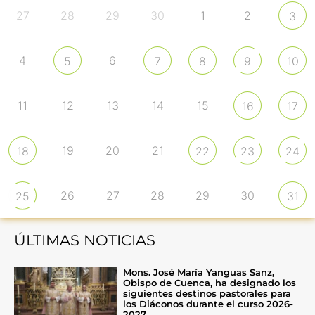
27
28
29
30
1
2
3
4
6
5
7
8
9
10
11
12
13
14
15
16
17
19
20
21
18
22
23
24
26
27
28
29
30
25
31
ÚLTIMAS NOTICIAS
Mons. José María Yanguas Sanz,
Obispo de Cuenca, ha designado los
siguientes destinos pastorales para
los Diáconos durante el curso 2026-
2027