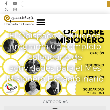
El Obispado de Cuenca
programa un completo
calendario de
actividades para el Mes
Misionero Extraordinario
CATEGORÍAS