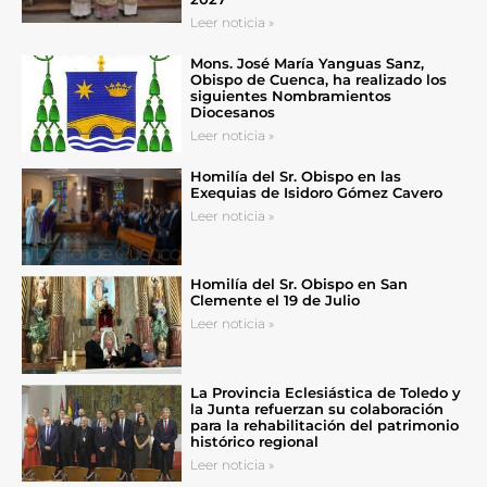
Leer noticia »
Mons. José María Yanguas Sanz,
Obispo de Cuenca, ha realizado los
siguientes Nombramientos
Diocesanos
Leer noticia »
Homilía del Sr. Obispo en las
Exequias de Isidoro Gómez Cavero
Leer noticia »
Homilía del Sr. Obispo en San
Clemente el 19 de Julio
Leer noticia »
La Provincia Eclesiástica de Toledo y
la Junta refuerzan su colaboración
para la rehabilitación del patrimonio
histórico regional
Leer noticia »