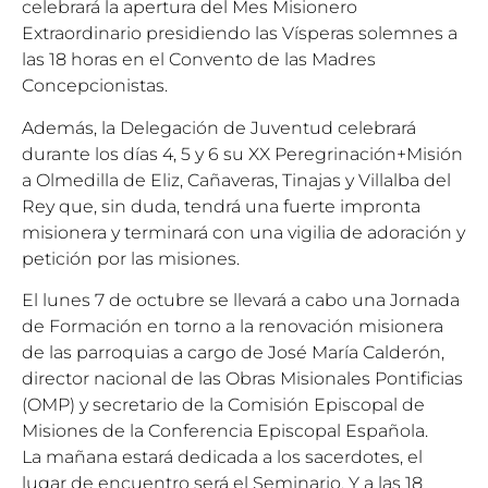
celebrará la apertura del Mes Misionero
Extraordinario presidiendo las Vísperas solemnes a
las 18 horas en el Convento de las Madres
Concepcionistas.
Además, la Delegación de Juventud celebrará
durante los días 4, 5 y 6 su XX Peregrinación+Misión
a Olmedilla de Eliz, Cañaveras, Tinajas y Villalba del
Rey que, sin duda, tendrá una fuerte impronta
misionera y terminará con una vigilia de adoración y
petición por las misiones.
El lunes 7 de octubre se llevará a cabo una Jornada
de Formación en torno a la renovación misionera
de las parroquias a cargo de José María Calderón,
director nacional de las Obras Misionales Pontificias
(OMP) y secretario de la Comisión Episcopal de
Misiones de la Conferencia Episcopal Española.
La mañana estará dedicada a los sacerdotes, el
lugar de encuentro será el Seminario. Y a las 18