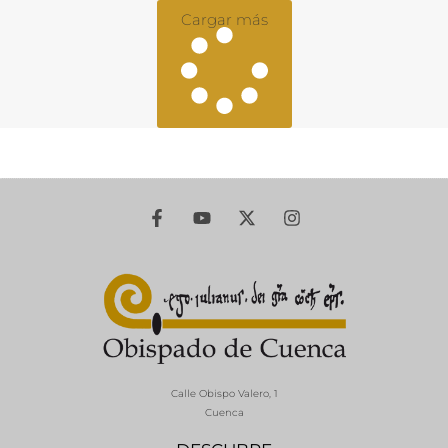
Cargar más
Calle Obispo Valero, 1
Cuenca