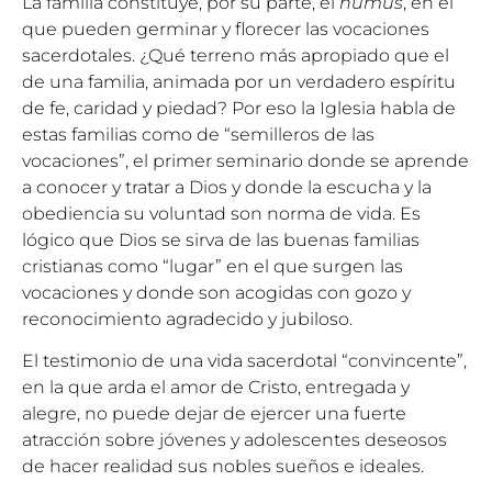
La familia constituye, por su parte, el
humus
, en el
que pueden germinar y florecer las vocaciones
sacerdotales. ¿Qué terreno más apropiado que el
de una familia, animada por un verdadero espíritu
de fe, caridad y piedad? Por eso la Iglesia habla de
estas familias como de “semilleros de las
vocaciones”, el primer seminario donde se aprende
a conocer y tratar a Dios y donde la escucha y la
obediencia su voluntad son norma de vida. Es
lógico que Dios se sirva de las buenas familias
cristianas como “lugar” en el que surgen las
vocaciones y donde son acogidas con gozo y
reconocimiento agradecido y jubiloso.
El testimonio de una vida sacerdotal “convincente”,
en la que arda el amor de Cristo, entregada y
alegre, no puede dejar de ejercer una fuerte
atracción sobre jóvenes y adolescentes deseosos
de hacer realidad sus nobles sueños e ideales.