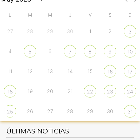
L
M
M
J
V
S
D
27
28
29
30
1
2
3
4
6
5
7
8
9
10
11
12
13
14
15
16
17
19
20
21
18
22
23
24
26
27
28
29
30
25
31
ÚLTIMAS NOTICIAS