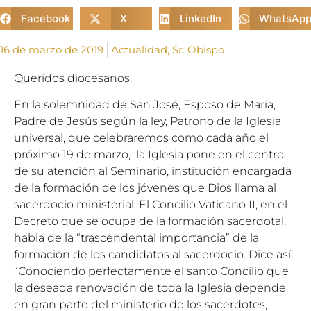
Facebook
X
LinkedIn
WhatsAp
16 de marzo de 2019
Actualidad
,
Sr. Obispo
Queridos diocesanos,
En la solemnidad de San José, Esposo de María,
Padre de Jesús según la ley, Patrono de la Iglesia
universal, que celebraremos como cada año el
próximo 19 de marzo, la Iglesia pone en el centro
de su atención al Seminario, institución encargada
de la formación de los jóvenes que Dios llama al
sacerdocio ministerial. El Concilio Vaticano II, en el
Decreto que se ocupa de la formación sacerdotal,
habla de la “trascendental importancia” de la
formación de los candidatos al sacerdocio. Dice así:
“Conociendo perfectamente el santo Concilio que
la deseada renovación de toda la Iglesia depende
en gran parte del ministerio de los sacerdotes,