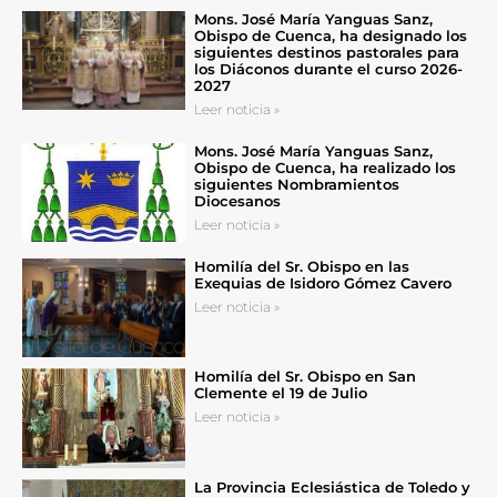
Mons. José María Yanguas Sanz,
Obispo de Cuenca, ha designado los
siguientes destinos pastorales para
los Diáconos durante el curso 2026-
2027
Leer noticia »
Mons. José María Yanguas Sanz,
Obispo de Cuenca, ha realizado los
siguientes Nombramientos
Diocesanos
Leer noticia »
Homilía del Sr. Obispo en las
Exequias de Isidoro Gómez Cavero
Leer noticia »
Homilía del Sr. Obispo en San
Clemente el 19 de Julio
Leer noticia »
La Provincia Eclesiástica de Toledo y