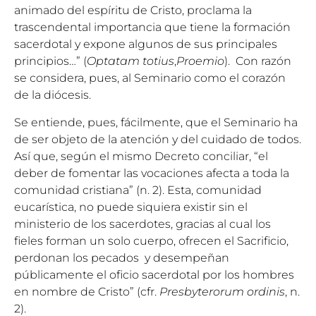
animado del espíritu de Cristo, proclama la
trascendental importancia que tiene la formación
sacerdotal y expone algunos de sus principales
principios…” (
Optatam totius
,
Proemio
). Con razón
se considera, pues, al Seminario como el corazón
de la diócesis.
Se entiende, pues, fácilmente, que el Seminario ha
de ser objeto de la atención y del cuidado de todos.
Así que, según el mismo Decreto conciliar, “el
deber de fomentar las vocaciones afecta a toda la
comunidad cristiana” (n. 2). Esta, comunidad
eucarística, no puede siquiera existir sin el
ministerio de los sacerdotes, gracias al cual los
fieles forman un solo cuerpo, ofrecen el Sacrificio,
perdonan los pecados y desempeñan
públicamente el oficio sacerdotal por los hombres
en nombre de Cristo” (cfr.
Presbyterorum ordinis
, n.
2).