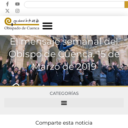
El mensaje semanal del
Obispo de Cuenca. 15 de
Marzo de 2019
CATEGORÍAS
Comparte esta noticia