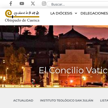
LA DIÓCESIS
DELEGACIONE
El Concilio Vatic
ACTUALIDAD
INSTITUTO TEOLÓGICO SAN JULIÁN
LIST