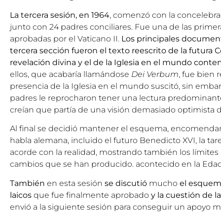
La tercera sesión, en 1964
, comenzó con la concelebra
junto con 24 padres conciliares. Fue una de las primer
aprobadas por el Vaticano II.
Los principales documen
tercera sección fueron el texto reescrito de la futura 
revelación divina y el de la Iglesia en el mundo con
ellos, que acabaría llamándose
Dei Verbum
, fue bien 
presencia de la Iglesia en el mundo suscitó, sin emba
padres le reprocharon tener una lectura predominant
creían que partía de una visión demasiado optimist
Al final se decidió mantener el esquema, encomenda
habla alemana, incluido el futuro Benedicto XVI, la tar
acorde con la realidad, mostrando también los límites 
cambios que se han producido. acontecido en la Eda
También
en esta sesión
se discutió
mucho
el esquema
laicos
que fue finalmente aprobado
y la cuestión de la
envió a la siguiente sesión para conseguir un apoyo m