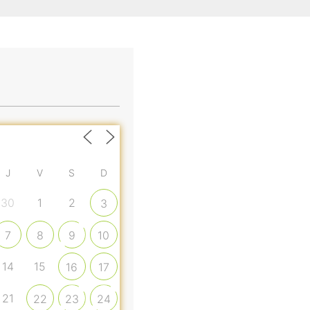
J
V
S
D
30
1
2
3
7
8
9
10
14
15
16
17
21
22
23
24