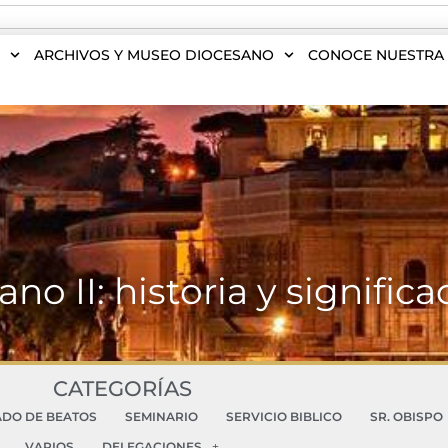
S
ARCHIVOS Y MUSEO DIOCESANO
CONOCE NUESTRA 
ano II: historia y significa
CATEGORÍAS
ADO DE BEATOS
SEMINARIO
SERVICIO BIBLICO
SR. OBISPO
VARIOS
DELEGACIONES