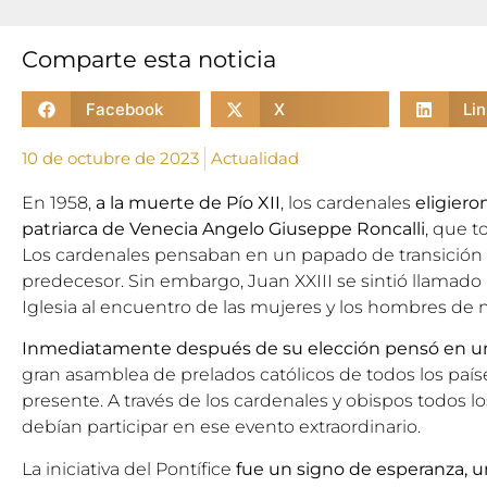
Comparte esta noticia
Facebook
X
Li
10 de octubre de 2023
Actualidad
En 1958,
a la muerte de Pío XII
, los cardenales
eligiero
patriarca de Venecia Angelo Giuseppe Roncalli
, que 
Los cardenales pensaban en un papado de transición
predecesor. Sin embargo, Juan XXIII se sintió llamado po
Iglesia al encuentro de las mujeres y los hombres de 
Inmediatamente después de su elección pensó en u
gran asamblea de prelados católicos de todos los país
presente. A través de los cardenales y obispos todos l
debían participar en ese evento extraordinario.
La iniciativa del Pontífice
fue un signo de esperanza, u