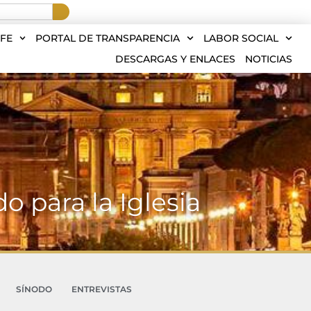
FE
PORTAL DE TRANSPARENCIA
LABOR SOCIAL
DESCARGAS Y ENLACES
NOTICIAS
do para la Iglesia
SÍNODO
ENTREVISTAS