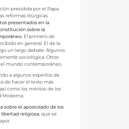
ción presidida por el Papa
as reformas litúrgicas
tos presentados en la
Constitución sobre la
temporáneo
. El primero de
recibido en general. El de la
rgo un largo debate. Algunos
emente sociológica. Otros
a del mundo contemporáneo.
ndo a algunos expertos de
ea de hacer el texto más
así como los méritos de los
d Moderna.
 sobre el apostolado de los
 libertad religiosa
, que se
ayor.