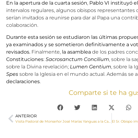
En la apertura de la cuarta sesión
,
Pablo VI instituyó e
intervalos regulares, algunos obispos representantes
serían invitados a reunirse para dar al Papa una contr
colaboración.
Durante esta sesión se estudiaron las últimas propues
ya examinados y se sometieron definitivamente a vot
revisados.
Finalmente,
la asamblea
de los padres conc
Constituciones
:
Sacrosanctum
Concilium
, sobre la s
sobre la Divina revelación;
Lumen Gentium
, sobre la I
Spes
sobre la Iglesia en el mundo actual. Además se
declaraciones
.
Comparte si te ha gu
ANTERIOR
Visita Pastoral de Monseñor José Marías Yanguas a la Catedral de Cuenca