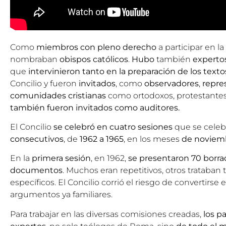
Como
miembros con pleno derecho
a participar en la
nombraban
obispos católicos
.
Hubo
también
experto
que
intervinieron tanto en la preparación de los text
Concilio y fueron
invitados
, como
observadores
,
repre
comunidades cristianas
como ortodoxos, protestantes
también fueron invitados como auditores.
El Concilio
se celebró en cuatro sesiones
que se cele
consecutivos
, de
1962 a 1965
, en los meses
de noviemb
En la
primera sesión
, en 1962,
se presentaron 70 borra
documentos
. Muchos eran repetitivos, otros trataba
específicos. El Concilio corrió el riesgo de convertirs
argumentos ya familiares.
Para trabajar en las diversas comisiones creadas,
los p