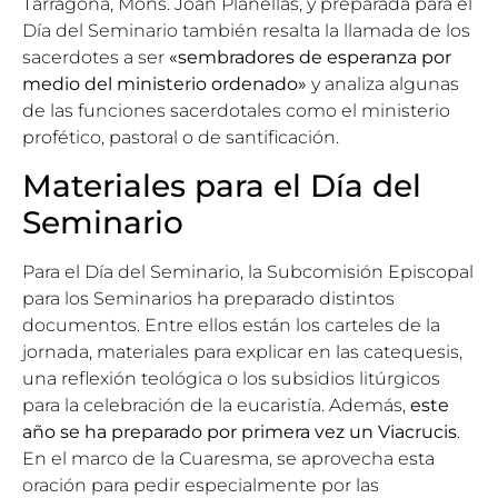
Tarragona,
Mons. Joan Planellas
, y preparada para el
Día del Seminario también resalta la llamada de los
sacerdotes a ser
«sembradores de esperanza por
medio del ministerio ordenado»
y analiza algunas
de las funciones sacerdotales como el ministerio
profético, pastoral o de santificación.
Materiales para el Día del
Seminario
Para el Día del Seminario, la
Subcomisión Episcopal
para los Seminarios
ha preparado distintos
documentos. Entre ellos están los carteles de la
jornada, materiales para explicar en las catequesis,
una reflexión teológica o los subsidios litúrgicos
para la celebración de la eucaristía. Además,
este
año se ha preparado por primera vez un Viacrucis
.
En el marco de la Cuaresma, se aprovecha esta
oración para pedir especialmente por las