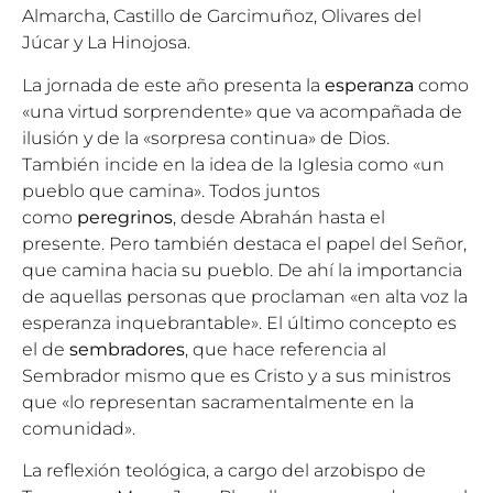
Almarcha, Castillo de Garcimuñoz, Olivares del
Júcar y La Hinojosa.
La jornada de este año presenta la
esperanza
como
«una virtud sorprendente» que va acompañada de
ilusión y de la «sorpresa continua» de Dios.
También incide en la idea de la Iglesia como «un
pueblo que camina». Todos juntos
como
peregrinos
, desde Abrahán hasta el
presente. Pero también destaca el papel del Señor,
que camina hacia su pueblo. De ahí la importancia
de aquellas personas que proclaman «en alta voz la
esperanza inquebrantable». El último concepto es
el de
sembradores
, que hace referencia al
Sembrador mismo que es Cristo y a sus ministros
que «lo representan sacramentalmente en la
comunidad».
La reflexión teológica, a cargo del arzobispo de