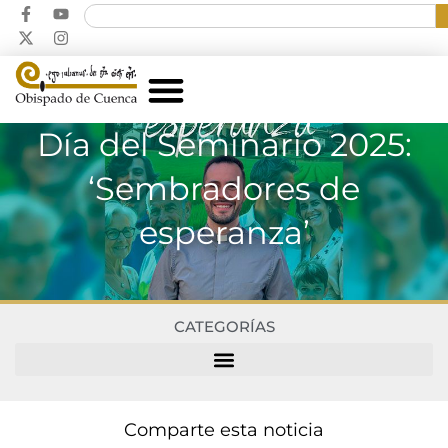
Día del Seminario 2025:
‘Sembradores de
esperanza’
CATEGORÍAS
Comparte esta noticia