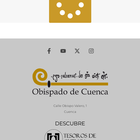
Calle Obispo Valero, 1
Cuenca
DESCUBRE