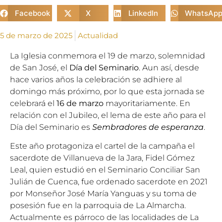
Facebook
X
LinkedIn
WhatsAp
5 de marzo de 2025
Actualidad
La Iglesia conmemora el 19 de marzo, solemnidad
de San José, el
Día del Seminario
. Aun así, desde
hace varios años la celebración se adhiere al
domingo más próximo, por lo que esta jornada se
celebrará el
16 de marzo
mayoritariamente. En
relación con el Jubileo, el lema de este año para el
Día del Seminario es
Sembradores de esperanza
.
Este año protagoniza el cartel de la campaña el
sacerdote de Villanueva de la Jara, Fidel Gómez
Leal, quien estudió en el Seminario Conciliar San
Julián de Cuenca, fue ordenado sacerdote en 2021
por Monseñor José María Yanguas y su toma de
posesión fue en la parroquia de La Almarcha.
Actualmente es párroco de las localidades de La