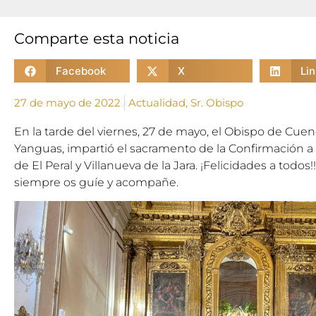
Comparte esta noticia
Facebook
X
Li
27 de mayo de 2022
Actualidad
,
Sr. Obispo
En la tarde del viernes, 27 de mayo, el Obispo de Cue
Yanguas, impartió el sacramento de la Confirmación a 
de El Peral y Villanueva de la Jara. ¡Felicidades a todos!
siempre os guíe y acompañe.