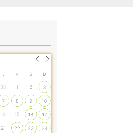
J
V
S
D
30
1
2
3
7
8
9
10
14
15
16
17
21
22
23
24