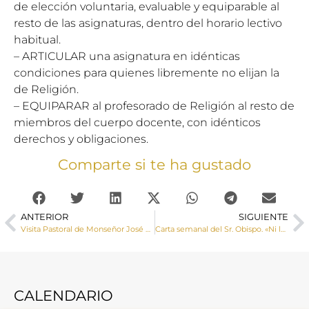
de elección voluntaria, evaluable y equiparable al
resto de las asignaturas, dentro del horario lectivo
habitual.
– ARTICULAR una asignatura en idénticas
condiciones para quienes libremente no elijan la
de Religión.
– EQUIPARAR al profesorado de Religión al resto de
miembros del cuerpo docente, con idénticos
derechos y obligaciones.
Comparte si te ha gustado
ANTERIOR
SIGUIENTE
Visita Pastoral de Monseñor José María Yanguas a Horcajo de Santiago
Carta semanal del Sr. Obispo. «Ni la gracia de Dios elimina su justicia, ni la justicia hace vana la gracia»
CALENDARIO