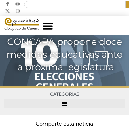
CONCAPA propone doce
medidas educativas ante
la próxima legislatura
CATEGORÍAS
Comparte esta noticia