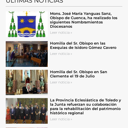
ÚLTIMAS NOTICIAS
Mons. José María Yanguas Sanz,
Obispo de Cuenca, ha realizado los
siguientes Nombramientos
Diocesanos
Leer noticia »
Homilía del Sr. Obispo en las
Exequias de Isidoro Gómez Cavero
Leer noticia »
Homilía del Sr. Obispo en San
Clemente el 19 de Julio
Leer noticia »
La Provincia Eclesiástica de Toledo y
la Junta refuerzan su colaboración
para la rehabilitación del patrimonio
histórico regional
Leer noticia »