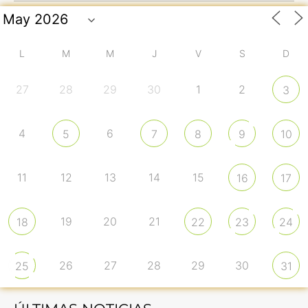
L
M
M
J
V
S
D
27
28
29
30
1
2
3
4
6
5
7
8
9
10
11
12
13
14
15
16
17
19
20
21
18
22
23
24
26
27
28
29
30
25
31