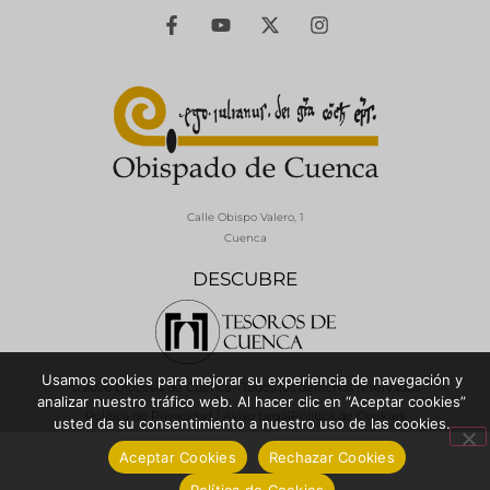
Calle Obispo Valero, 1
Cuenca
DESCUBRE
Usamos cookies para mejorar su experiencia de navegación y
© 2026 Diócesis de Cuenca - Todos los derechos reservados
analizar nuestro tráfico web. Al hacer clic en “Aceptar cookies”
Política de Privacidad / Aviso Legal
Política de Cookies
usted da su consentimiento a nuestro uso de las cookies.
Aceptar Cookies
Rechazar Cookies
Política de Cookies