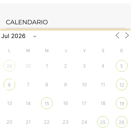
CALENDARIO
L
M
M
J
V
S
D
30
1
2
3
4
29
5
7
8
9
10
11
6
12
13
14
16
17
18
15
19
20
21
22
23
24
25
26