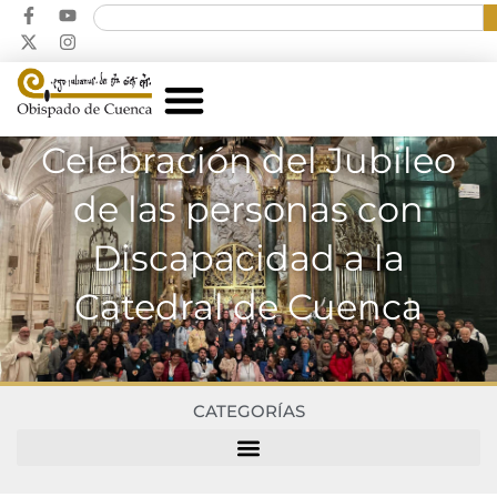
Celebración del Jubileo
de las personas con
Discapacidad a la
Catedral de Cuenca
CATEGORÍAS