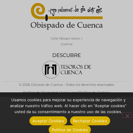
Calle Obispo Valero, 1
Cuenca
DESCUBRE
© 2026 Diócesis de Cuenca - Todos los derechos reservados
Política de Privacidad / Aviso Legal
Política de Cookies
Usamos cookies para mejorar su experiencia de navegación y
analizar nuestro tráfico web. Al hacer clic en “Aceptar cookies”
usted da su consentimiento a nuestro uso de las cookies.
Aceptar Cookies
Rechazar Cookies
Política de Cookies