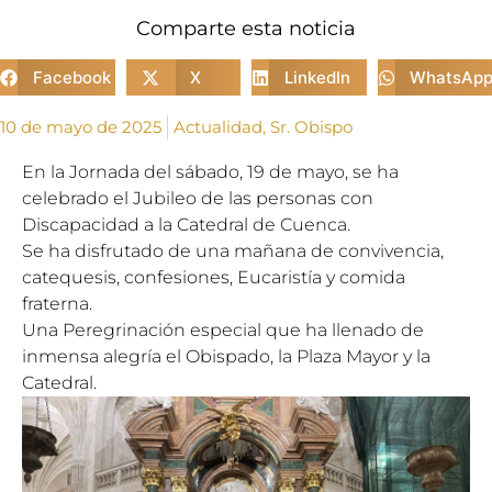
Comparte esta noticia
Facebook
X
LinkedIn
WhatsAp
10 de mayo de 2025
Actualidad
,
Sr. Obispo
En la Jornada del sábado, 19 de mayo, se ha
celebrado el Jubileo de las personas con
Discapacidad a la Catedral de Cuenca.
Se ha disfrutado de una mañana de convivencia,
catequesis, confesiones, Eucaristía y comida
fraterna.
Una Peregrinación especial que ha llenado de
inmensa alegría el Obispado, la Plaza Mayor y la
Catedral.