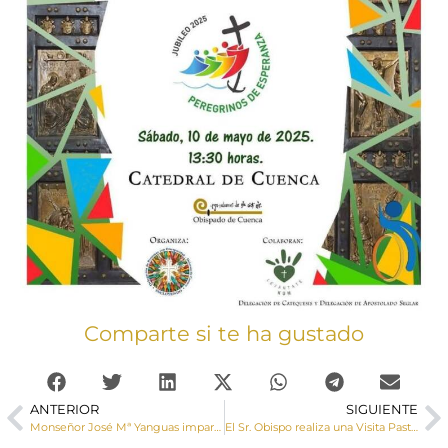
Comparte si te ha gustado
ANTERIOR
SIGUIENTE
Monseñor José Mª Yanguas imparte el sacramento de la Confirmación a un grupo de adolescentes de la parroquia de Villar de Olalla
El Sr. Obispo realiza una Visita Pastoral a Paredes y Leganiel