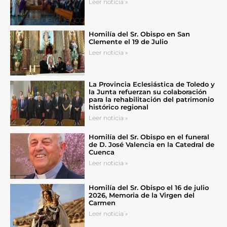
Leer noticia »
Homilía del Sr. Obispo en San
Clemente el 19 de Julio
Leer noticia »
La Provincia Eclesiástica de Toledo y
la Junta refuerzan su colaboración
para la rehabilitación del patrimonio
histórico regional
Leer noticia »
Homilía del Sr. Obispo en el funeral
de D. José Valencia en la Catedral de
Cuenca
Leer noticia »
Homilía del Sr. Obispo el 16 de julio
2026, Memoria de la Virgen del
Carmen
Leer noticia »