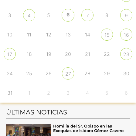
6
3
5
8
4
7
9
10
11
12
13
14
15
16
18
19
20
21
22
17
23
24
25
26
28
29
30
27
31
1
2
3
4
5
6
ÚLTIMAS NOTICIAS
Homilía del Sr. Obispo en las
Exequias de Isidoro Gómez Cavero