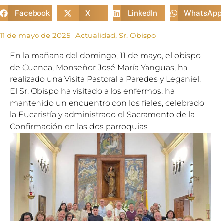
Facebook
X
LinkedIn
WhatsAp
11 de mayo de 2025
Actualidad
,
Sr. Obispo
En la mañana del domingo, 11 de mayo, el obispo
de Cuenca, Monseñor José María Yanguas, ha
realizado una Visita Pastoral a Paredes y Leganiel.
El Sr. Obispo ha visitado a los enfermos, ha
mantenido un encuentro con los fieles, celebrado
la Eucaristía y administrado el Sacramento de la
Confirmación en las dos parroquias.