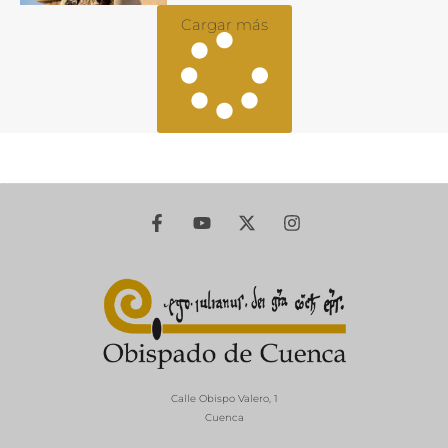
Cargar más
Calle Obispo Valero, 1
Cuenca