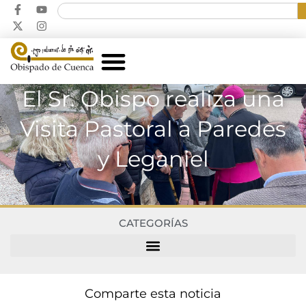
El Sr. Obispo realiza una
Visita Pastoral a Paredes
y Leganiel
CATEGORÍAS
Comparte esta noticia