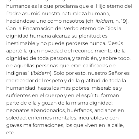
humanos es la que proclama que el Hijo eterno del
Padre asumió nuestra naturaleza humana,
haciéndose uno como nosotros (cfr.
ibídem
, n. 19).
Con la Encarnación del Verbo eterno de Dios la
dignidad humana alcanza su plenitud: es
inestimable y no puede perderse nunca. “Jesús
aportó la gran novedad del reconocimiento de la
dignidad de toda persona, y también, y sobre todo,
de aquellas personas que eran calificadas de
indignas” (
ibídem
). Solo por esto, nuestro Señor es
merecedor del respeto y de la gratitud de toda la
humanidad: hasta los más pobres, miserables y
sufrientes en el cuerpo y en el espíritu forman
parte de ella y gozan de la misma dignidad:
neonatos abandonados, huérfanos, ancianos en
soledad, enfermos mentales, incurables o con
graves malformaciones, los que viven en la calle,
etc.