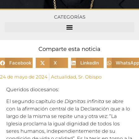
CATEGORÍAS
Comparte esta noticia
Facebook
X
LinkedIn
WhatsAp
24 de mayo de 2024
Actualidad
,
Sr. Obispo
Queridos diocesanos:
El segundo capítulo de
Dignitas infinita
se abre
con la afirmación central de la Declaración que a lo
largo de la misma se repite una y otra vez: “La
Iglesia proclama la igual dignidad de todos los
seres humanos, independientemente de su
condición de vida o calidad”. Es la tesis en torno a la