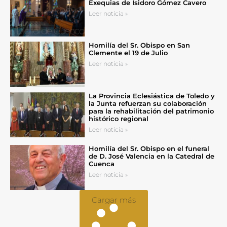
Exequias de Isidoro Gómez Cavero
Leer noticia »
Homilía del Sr. Obispo en San
Clemente el 19 de Julio
Leer noticia »
La Provincia Eclesiástica de Toledo y
la Junta refuerzan su colaboración
para la rehabilitación del patrimonio
histórico regional
Leer noticia »
Homilía del Sr. Obispo en el funeral
de D. José Valencia en la Catedral de
Cuenca
Leer noticia »
Cargar más