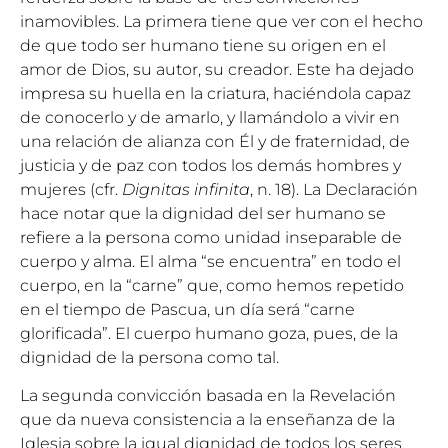
inamovibles. La primera tiene que ver con el hecho
de que todo ser humano tiene su origen en el
amor de Dios, su autor, su creador. Este ha dejado
impresa su huella en la criatura, haciéndola capaz
de conocerlo y de amarlo, y llamándolo a vivir en
una relación de alianza con Él y de fraternidad, de
justicia y de paz con todos los demás hombres y
mujeres (cfr.
Dignitas infinita
, n. 18). La Declaración
hace notar que la dignidad del ser humano se
refiere a la persona como unidad inseparable de
cuerpo y alma. El alma “se encuentra” en todo el
cuerpo, en la “carne” que, como hemos repetido
en el tiempo de Pascua, un día será “carne
glorificada”. El cuerpo humano goza, pues, de la
dignidad de la persona como tal.
La segunda convicción basada en la Revelación
que da nueva consistencia a la enseñanza de la
Iglesia sobre la igual dignidad de todos los seres