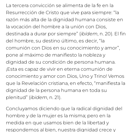
La tercera convicción se alimenta de la fe en la
Resurrección de Cristo que vive para siempre: “la
razón más alta de la dignidad humana consiste en
la vocación del hombre a la unión con Dios,
destinada a durar por siempre” (
ibídem
, n. 20). El fin
del hombre, su destino último, es decir, “la
comunión con Dios en su conocimiento y amor”,
pone al máximo de manifiesto la nobleza y
dignidad de su condición de persona humana.
¡Esta es capaz de vivir en eterna comunión de
conocimiento y amor con Dios, Uno y Trino! Vemos
que la Revelación cristiana, en efecto, “manifiesta la
dignidad de la persona humana en toda su
plenitud” (
ibidem
, n. 21).
Concluyamos diciendo que la radical dignidad del
hombre y de la mujer es la misma; pero en la
medida en que usamos bien de la libertad y
respondemos al bien, nuestra dignidad crece y