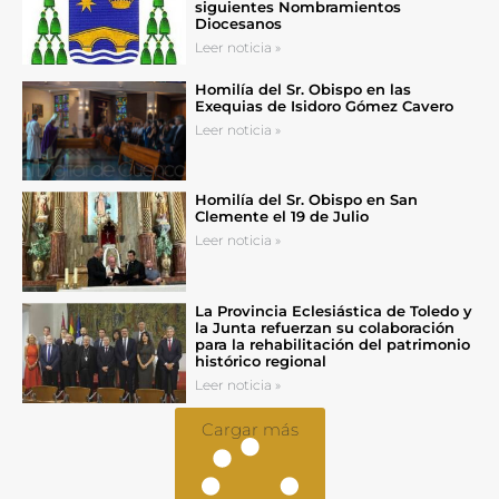
siguientes Nombramientos
Diocesanos
Leer noticia »
Homilía del Sr. Obispo en las
Exequias de Isidoro Gómez Cavero
Leer noticia »
Homilía del Sr. Obispo en San
Clemente el 19 de Julio
Leer noticia »
La Provincia Eclesiástica de Toledo y
la Junta refuerzan su colaboración
para la rehabilitación del patrimonio
histórico regional
Leer noticia »
Cargar más