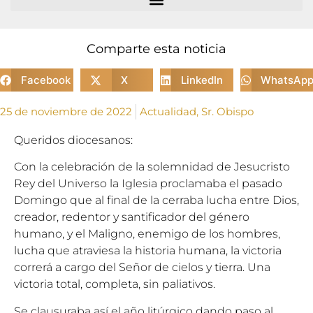
Comparte esta noticia
Facebook
X
LinkedIn
WhatsAp
25 de noviembre de 2022
Actualidad
,
Sr. Obispo
Queridos diocesanos:
Con la celebración de la solemnidad de Jesucristo
Rey del Universo la Iglesia proclamaba el pasado
Domingo que al final de la cerraba lucha entre Dios,
creador, redentor y santificador del género
humano, y el Maligno, enemigo de los hombres,
lucha que atraviesa la historia humana, la victoria
correrá a cargo del Señor de cielos y tierra. Una
victoria total, completa, sin paliativos.
Se clausuraba así el año litúrgico dando paso al