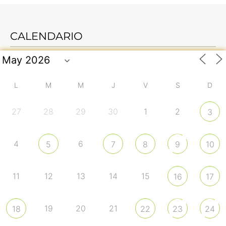
CALENDARIO
L
M
M
J
V
S
D
27
28
29
30
1
2
3
4
6
5
7
8
9
10
11
12
13
14
15
16
17
19
20
21
18
22
23
24