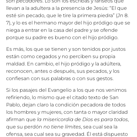
son pecadores
. Lo son los escribas y fariseos que
llevan a la adultera a la presencia de Jesús: “El que
esté sin pecado, que le tire la primera piedra” (
Jn
8.
7), y lo es el hermano mayor del hijo pródigo que se
niega a entrar en la casa del padre y se ofende
porque su padre es bueno con el hijo pródigo.
Es más, los que se tienen y son tenidos por justos
están como cegados y no perciben su propia
maldad. En cambio, el hijo pródigo y la adúltera,
reconocen, antes o después, sus pecados, y los
confiesan con sus palabras o con sus gestos.
Si los pasajes del Evangelio a los que nos venimos
refiriendo, lo mismo que el citado texto de San
Pablo, dejan claro la condición pecadora de todos
los hombres y mujeres, con tanta o mayor claridad
afirman que
la misericordia de Dios es para todos
,
que su perdón
no tiene límites
, sea cual sea la
ofensa, sea cual sea su gravedad. Él está dispuesto