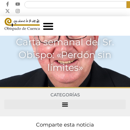
Carta semanal del Sr.
Obispo: «Perdón sin
límites»
CATEGORÍAS
Comparte esta noticia