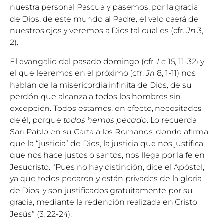
nuestra personal Pascua y pasemos, por la gracia
de Dios, de este mundo al Padre, el velo caerá de
nuestros ojos y veremos a Dios tal cual es (cfr.
Jn
3,
2).
El evangelio del pasado domingo (cfr.
Lc
15, 11-32) y
el que leeremos en el próximo (cfr.
Jn
8, 1-11) nos
hablan de la misericordia infinita de Dios, de su
perdón que alcanza a todos los hombres sin
excepción. Todos estamos, en efecto, necesitados
de él, porque
todos hemos pecado
. Lo recuerda
San Pablo en su Carta a los Romanos, donde afirma
que la “justicia” de Dios, la justicia que nos justifica,
que nos hace justos o santos, nos llega por la fe en
Jesucristo. “Pues no hay distinción, dice el Apóstol,
ya que todos pecaron y están privados de la gloria
de Dios, y son justificados gratuitamente por su
gracia, mediante la redención realizada en Cristo
Jesús” (3, 22-24).