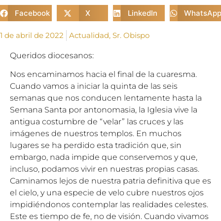
Facebook
X
LinkedIn
WhatsAp
1 de abril de 2022
Actualidad
,
Sr. Obispo
Queridos diocesanos:
Nos encaminamos hacia el final de la cuaresma.
Cuando vamos a iniciar la quinta de las seis
semanas que nos conducen lentamente hasta la
Semana Santa por antonomasia, la Iglesia vive la
antigua costumbre de “velar” las cruces y las
imágenes de nuestros templos. En muchos
lugares se ha perdido esta tradición que, sin
embargo, nada impide que conservemos y que,
incluso, podamos vivir en nuestras propias casas.
Caminamos lejos de nuestra patria definitiva que es
el cielo, y una especie de velo cubre nuestros ojos
impidiéndonos contemplar las realidades celestes.
Este es tiempo de fe, no de visión. Cuando vivamos