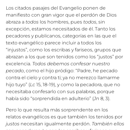
Los citados pasajes del Evangelio ponen de
manifiesto con gran vigor que el perdón de Dios
abraza a
todos
los hombres, pues
todos
, sin
excepción, estamos necesitados de él. Tanto los
pecadores y publicanos, categorías en las que el
texto evangélico parece incluir a todos los
“injustos”, como los escribas y fariseos, grupos que
abrazan a los que son tenidos como los “justos” por
excelencia.
Todos debemos confesar nuestro
pecado
, como el hijo pródigo: “Padre, he pecado
contra el cielo y contra ti; ya no merezco llamarme
hijo tuyo” (
Lc
15, 18-19), y como la pecadora, que no
necesitaba confesarlo con sus palabras, porque
había sido “sorprendida en adulterio” (
Jn
8, 3).
Pero lo que resulta más sorprendente en los
relatos evangélicos es que también los tenidos por
justos
necesitan igualmente perdón.
También ellos