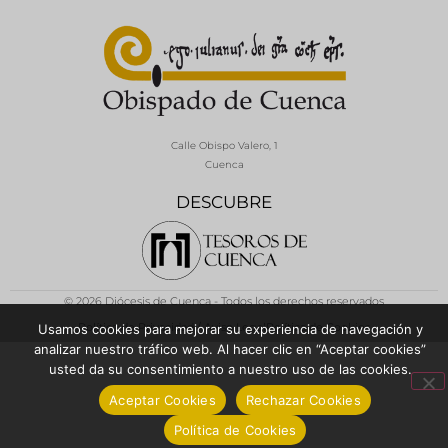
Calle Obispo Valero, 1
Cuenca
DESCUBRE
© 2026 Diócesis de Cuenca - Todos los derechos reservados
Política de Privacidad / Aviso Legal
Política de Cookies
Usamos cookies para mejorar su experiencia de navegación y
analizar nuestro tráfico web. Al hacer clic en “Aceptar cookies”
usted da su consentimiento a nuestro uso de las cookies.
Aceptar Cookies
Rechazar Cookies
Política de Cookies