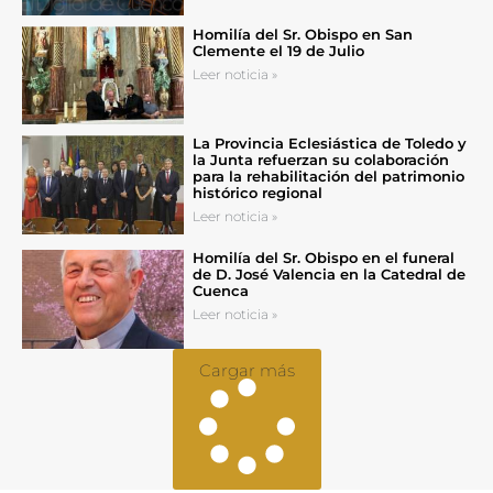
Homilía del Sr. Obispo en San
Clemente el 19 de Julio
Leer noticia »
La Provincia Eclesiástica de Toledo y
la Junta refuerzan su colaboración
para la rehabilitación del patrimonio
histórico regional
Leer noticia »
Homilía del Sr. Obispo en el funeral
de D. José Valencia en la Catedral de
Cuenca
Leer noticia »
Cargar más