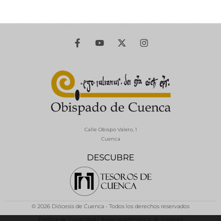
Calle Obispo Valero, 1
Cuenca
DESCUBRE
© 2026 Diócesis de Cuenca - Todos los derechos reservados
Política de Privacidad / Aviso Legal
Política de Cookies