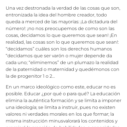
Una vez destronada la verdad de las cosas que son,
entronizada la idea del hombre creador, todo
queda a merced de las mayorías: ¡La dictadura del
número!: ¡no nos preocupemos de como son las
cosas, decidamos lo que queremos que sean! ¡En
realidad, las cosas son lo que queremos que sean!:
“decidamos” cuáles son los derechos humanos
“decidamos que ser varón o mujer depende da
cada uno; “eliminemos” de un plumazo la realidad
de la paternidad o maternidad y quedémonos con
la de progenitor 1 o 2…
En un marco ideológico como este, educar no es
posible. Educar ¿por qué o para qué? La educación
elimina la auténtica formación y se limita a imponer
una ideología; se limita a instruir, pues no existen
valores ni verdades morales en los que formar; la
misma instrucción minusvalorará los contenidos y