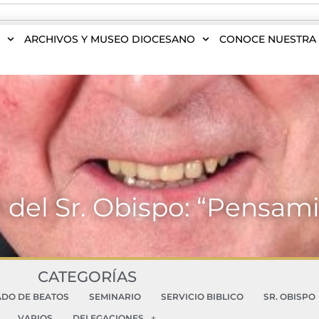
S
ARCHIVOS Y MUSEO DIOCESANO
CONOCE NUESTRA 
 del Sr. Obispo: “Pensami
CATEGORÍAS
ADO DE BEATOS
SEMINARIO
SERVICIO BIBLICO
SR. OBISPO
VARIOS
DELEGACIONES