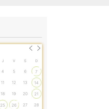
J
V
S
D
4
5
6
7
11
12
13
14
18
19
20
21
27
28
25
26