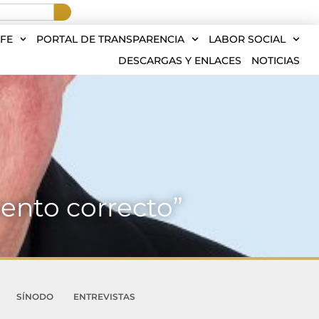
FE
PORTAL DE TRANSPARENCIA
LABOR SOCIAL
DESCARGAS Y ENLACES
NOTICIAS
ento correcto”
SÍNODO
ENTREVISTAS