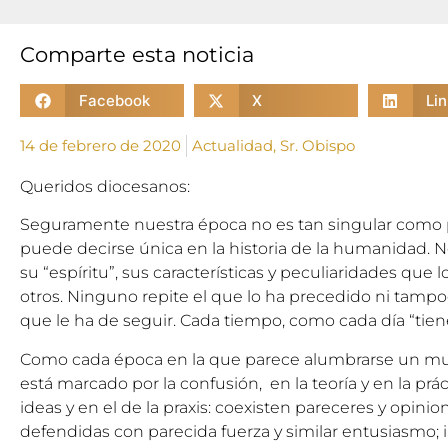
Comparte esta noticia
Facebook
X
Li
14 de febrero de 2020
Actualidad
,
Sr. Obispo
Queridos diocesanos:
Seguramente nuestra época no es tan singular como p
puede decirse única en la historia de la humanidad. N
su “espíritu”, sus características y peculiaridades que 
otros. Ninguno repite el que lo ha precedido ni tamp
que le ha de seguir. Cada tiempo, como cada día “tiene
Como cada época en la que parece alumbrarse un m
está marcado por la confusión, en la teoría y en la prá
ideas y en el de la praxis: coexisten pareceres y opinio
defendidas con parecida fuerza y similar entusiasmo; in