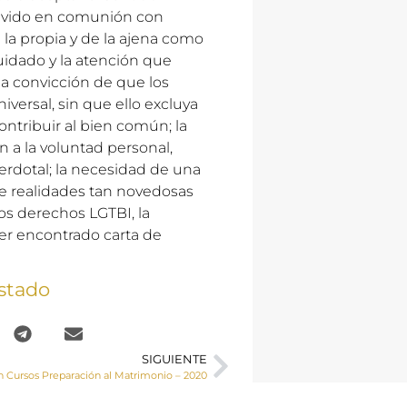
r vivido en comunión con
e la propia y de la ajena como
uidado y la atención que
la convicción de que los
iversal, sin que ello excluya
ontribuir al bien común; la
n a la voluntad personal,
cerdotal; la necesidad de una
que realidades tan novedosas
os derechos LGTBI, la
er encontrado carta de
stado
SIGUIENTE
n Cursos Preparación al Matrimonio – 2020