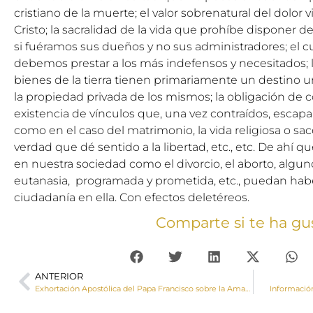
cristiano de la muerte; el valor sobrenatural del dolo
Cristo; la sacralidad de la vida que prohíbe disponer d
si fuéramos sus dueños y no sus administradores; el c
debemos prestar a los más indefensos y necesitados; 
bienes de la tierra tienen primariamente un destino un
la propiedad privada de los mismos; la obligación de c
existencia de vínculos que, una vez contraídos, escapa
como en el caso del matrimonio, la vida religiosa o sa
verdad que dé sentido a la libertad, etc., etc. De ahí 
en nuestra sociedad como el divorcio, el aborto, algun
eutanasia, programada y prometida, etc., puedan hab
ciudadanía en ella. Con efectos deletéreos.
Comparte si te ha gu
ANTERIOR
Exhortación Apostólica del Papa Francisco sobre la Amazonia
Informació