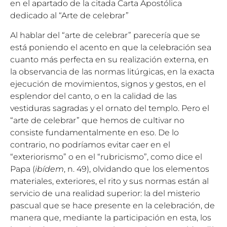
en el apartado de la citada Carta Apostólica
dedicado al “Arte de celebrar”
Al hablar del “arte de celebrar” parecería que se
está poniendo el acento en que la celebración sea
cuanto más perfecta en su realización externa, en
la observancia de las normas litúrgicas, en la exacta
ejecución de movimientos, signos y gestos, en el
esplendor del canto, o en la calidad de las
vestiduras sagradas y el ornato del templo. Pero el
“arte de celebrar” que hemos de cultivar no
consiste fundamentalmente en eso. De lo
contrario, no podríamos evitar caer en el
“exteriorismo” o en el “rubricismo”, como dice el
Papa (
ibídem
, n. 49), olvidando que los elementos
materiales, exteriores, el rito y sus normas están al
servicio de una realidad superior: la del misterio
pascual que se hace presente en la celebración, de
manera que, mediante la participación en esta, los