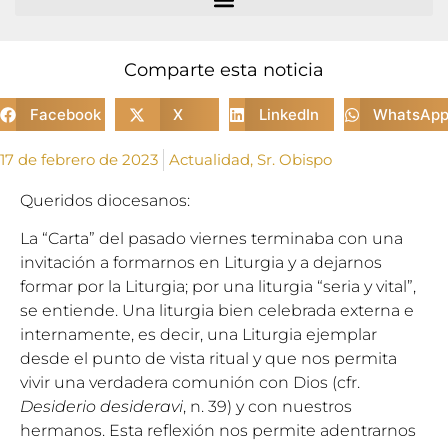
Comparte esta noticia
Facebook
X
LinkedIn
WhatsAp
17 de febrero de 2023
Actualidad
,
Sr. Obispo
Queridos diocesanos:
La “Carta” del pasado viernes terminaba con una
invitación a formarnos en Liturgia y a dejarnos
formar por la Liturgia; por una liturgia “seria y vital”,
se entiende. Una liturgia bien celebrada externa e
internamente, es decir, una Liturgia ejemplar
desde el punto de vista ritual y que nos permita
vivir una verdadera comunión con Dios (cfr.
Desiderio desideravi
, n. 39) y con nuestros
hermanos. Esta reflexión nos permite adentrarnos