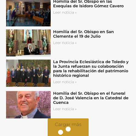
Homilía del Sr. Obispo en las
Exequias de Isidoro Gómez Cavero
Leer noticia »
Homilía del Sr. Obispo en San
Clemente el 19 de Julio
Leer noticia »
La Provincia Eclesiástica de Toledo y
la Junta refuerzan su colaboración
para la rehabilitación del patrimonio
histórico regional
Leer noticia »
Homilía del Sr. Obispo en el funeral
de D. José Valencia en la Catedral de
Cuenca
Leer noticia »
Cargar más