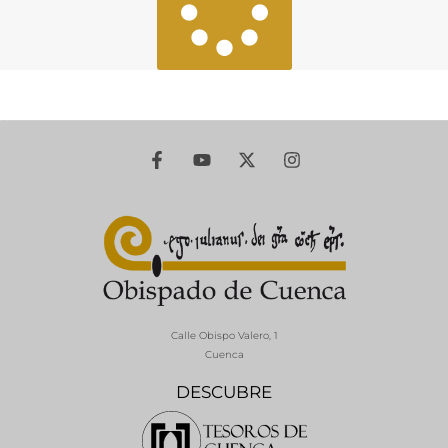
Calle Obispo Valero, 1
Cuenca
DESCUBRE