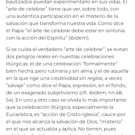
bautizados puedan experimentarlo en sus vidas. El
“arte de celebrar” tiene que ver, sobre todo, con
una auténtica participación en el misterio de la
salvación que transforma nuestra vida. Como dice
el Papa: “el arte de celebrar debe estar en sintonía
con la acción del Espíritu” (
ibídem
).
Si se cuida el verdadero “arte de celebrar”, se evitan
dos peligros reales en nuestras celebraciones
litúrgicas: el de una celebración “formalmente”
bien hecha, pero rutinaria y sin alma, y el de aquella
en la que rige una
creatividad sin reglas
, a veces
“salvaje” como dice el Papa, expresión, en el fondo,
de un exagerado subjetivismo (cfr.
ibídem
, nn.48,
54). En uno y otro caso se olvida lo más importante:
que la celebración litúrgica, especialmente la
Eucarística, es “acción de Cristo-Iglesia”, cauce por
el que nos alcanza la salvación de Dios, “misterio”
en el que se actualiza y aplica. No tienen, pues