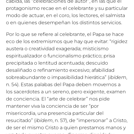
cabida, las “celebraciones de autor”, en las que el
protagonismo recae en el celebrante y su particular
modo de actuar, en el coro, los lectores, el salmista
o en quienes desempeñan los distintos servicios.
Por lo que se refiere al celebrante, el Papa se hace
eco de los extremismos que hay que evitar: “rigidez
austera o creatividad exagerada; misticismo
espiritualizador o funcionalismo práctico; prisa
precipitada o lentitud acentuada; descuido
desaliñado o refinamiento excesivo; afabilidad
sobreabundante o impasibilidad hierática” (
ibídem
,
n. 54). Estas palabas del Papa deben movernos a
los sacerdotes a un sereno, pero exigente, examen
de conciencia. El “arte de celebrar” nos pide
mantener viva la conciencia de ser “por
misericordia, una presencia particular del
resucitado” (
ibídem
, n. 57), de “impersonar” a Cristo,
de ser el mismo Cristo a quien prestamos manos y