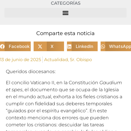
CATEGORÍAS
Comparte esta noticia
Facebook
X
LinkedIn
WhatsAp
13 de junio de 2025
Actualidad
,
Sr. Obispo
Queridos diocesanos:
El concilio Vaticano II, en la Constitución
Gaudium
et spes
, el documento que se ocupa de la Iglesia
en el mundo actual, exhorta a los fieles cristianos a
cumplir con fidelidad sus deberes temporales
“guiados por el espíritu evangélico”. En este
contexto menciona dos errores que pueden
cometer los cristianos: descuidar las tareas