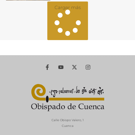
Cargar más
Calle Obispo Valero, 1
Cuenca