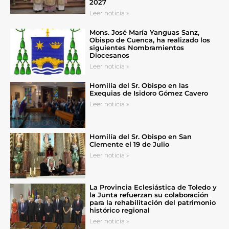
2027
Leer noticia »
Mons. José María Yanguas Sanz,
Obispo de Cuenca, ha realizado los
siguientes Nombramientos
Diocesanos
Leer noticia »
Homilía del Sr. Obispo en las
Exequias de Isidoro Gómez Cavero
Leer noticia »
Homilía del Sr. Obispo en San
Clemente el 19 de Julio
Leer noticia »
La Provincia Eclesiástica de Toledo y
la Junta refuerzan su colaboración
para la rehabilitación del patrimonio
histórico regional
Leer noticia »