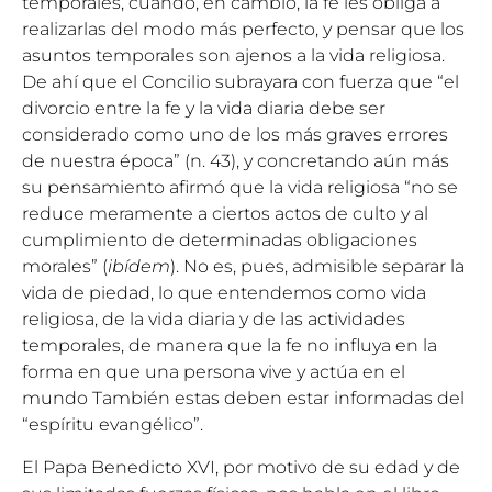
temporales, cuando, en cambio, la fe les obliga a
realizarlas del modo más perfecto, y pensar que los
asuntos temporales son ajenos a la vida religiosa.
De ahí que el Concilio subrayara con fuerza que “el
divorcio entre la fe y la vida diaria debe ser
considerado como uno de los más graves errores
de nuestra época” (n. 43), y concretando aún más
su pensamiento afirmó que la vida religiosa “no se
reduce meramente a ciertos actos de culto y al
cumplimiento de determinadas obligaciones
morales” (
ibídem
). No es, pues, admisible separar la
vida de piedad, lo que entendemos como vida
religiosa, de la vida diaria y de las actividades
temporales, de manera que la fe no influya en la
forma en que una persona vive y actúa en el
mundo También estas deben estar informadas del
“espíritu evangélico”.
El Papa Benedicto XVI, por motivo de su edad y de