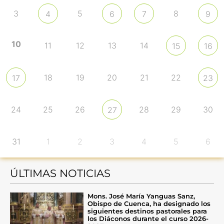
3
5
8
4
6
7
9
10
11
12
13
14
15
16
18
19
20
21
22
17
23
24
25
26
28
29
30
27
31
1
2
3
4
5
6
ÚLTIMAS NOTICIAS
Mons. José María Yanguas Sanz,
Obispo de Cuenca, ha designado los
siguientes destinos pastorales para
los Diáconos durante el curso 2026-