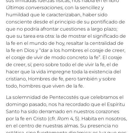
sus limitadas fuerzas físicas, nos habla en el libro
Últimas conversaciones,
con la sencillez y
humildad que le caracterizaban, haber sido
consciente desde el principio de su pontificado de
que no podría afrontar cuestiones a largo plazo;
que su tarea era otra: la de mostrar el significado de
la fe en el mundo de hoy, resaltar la centralidad de
la fe en Dios y “dar a los hombres el coraje de creer,
el coraje de vivir de modo concreto la fe”. El coraje
de creer, sí; pero sobre todo el de vivir la fe, el de
hacer que la vida impregne toda la existencia del
cristiano, Hombres de fe, pero también y sobre
todo, hombres que viven de la fe.
La solemnidad de Pentecostés que celebramos el
domingo pasado, nos ha recordado que el Espíritu
Santo ha sido derramado en nuestros corazones
por la fe en Cristo (cfr.
Rom
4, 5). Habita en nosotros,
en el centro de nuestras almas. Su presencia no
estática, sino fuertemente dinámica: es luz que nos