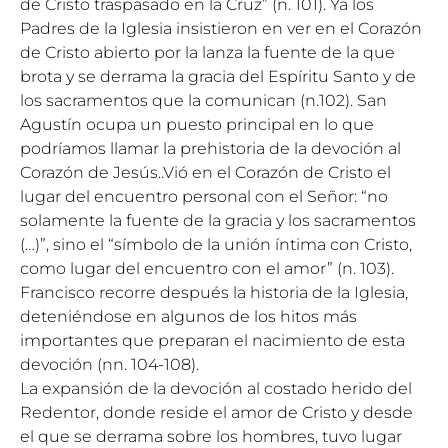
de Cristo traspasado en la Cruz” (n. 101). Ya los
Padres de la Iglesia insistieron en ver en el Corazón
de Cristo abierto por la lanza la fuente de la que
brota y se derrama la gracia del Espíritu Santo y de
los sacramentos que la comunican (n.102). San
Agustín ocupa un puesto principal en lo que
podríamos llamar la prehistoria de la devoción al
Corazón de Jesús..Vió en el Corazón de Cristo el
lugar del encuentro personal con el Señor: “no
solamente la fuente de la gracia y los sacramentos
(…)”, sino el “símbolo de la unión íntima con Cristo,
como lugar del encuentro con el amor” (n. 103).
Francisco recorre después la historia de la Iglesia,
deteniéndose en algunos de los hitos más
importantes que preparan el nacimiento de esta
devoción (nn. 104-108).
La expansión de la devoción al costado herido del
Redentor, donde reside el amor de Cristo y desde
el que se derrama sobre los hombres, tuvo lugar