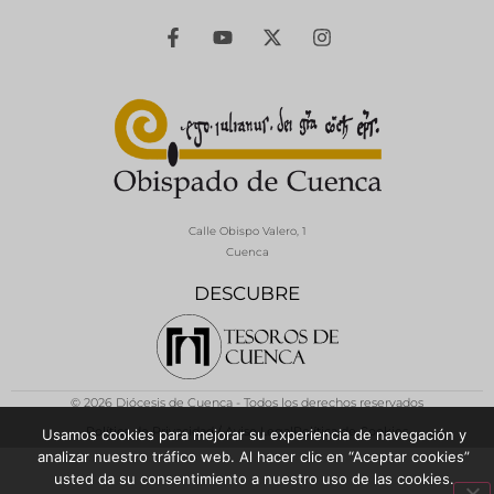
Calle Obispo Valero, 1
Cuenca
DESCUBRE
© 2026 Diócesis de Cuenca - Todos los derechos reservados
Política de Privacidad / Aviso Legal
Política de Cookies
Usamos cookies para mejorar su experiencia de navegación y
analizar nuestro tráfico web. Al hacer clic en “Aceptar cookies”
usted da su consentimiento a nuestro uso de las cookies.