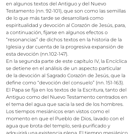
en algunos textos del Antiguo y del Nuevo
Testamento (nn. 92-101), que son como las semillas
de lo que más tarde se desarrollará como
espiritualidad y devoción al Corazón de Jesús, para,
a continuación, fijarse en algunos efectos o
“resonancias” de dichos textos en la historia de la
Iglesia y dar cuenta de la progresiva expansión de
esta devoción (nn.102-147).
En la segunda parte de este capítulo IV, la Encíclica
se detiene en el análisis de un aspecto particular
de la devoción al Sagrado Corazón de Jesús, que la
define como “devoción del consuelo” (nn. 151-163).
El Papa se fija en los textos de la Escritura, tanto del
Antiguo como del Nuevo Testamento centrados en
el tema del agua que sacia la sed de los hombres.
Los tiempos mesiánicos eran vistos como el
momento en que el Pueblo de Dios, lavado con el
agua que brota del templo, será purificado y
adquirirá una existencia plena. El tiempo mesiánico