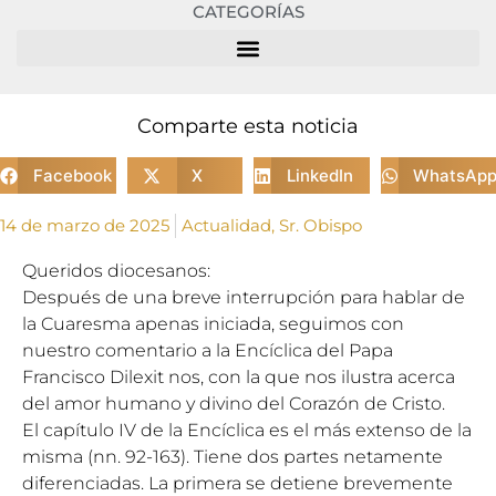
CATEGORÍAS
Comparte esta noticia
Facebook
X
LinkedIn
WhatsAp
14 de marzo de 2025
Actualidad
,
Sr. Obispo
Queridos diocesanos:
Después de una breve interrupción para hablar de
la Cuaresma apenas iniciada, seguimos con
nuestro comentario a la Encíclica del Papa
Francisco Dilexit nos, con la que nos ilustra acerca
del amor humano y divino del Corazón de Cristo.
El capítulo IV de la Encíclica es el más extenso de la
misma (nn. 92-163). Tiene dos partes netamente
diferenciadas. La primera se detiene brevemente