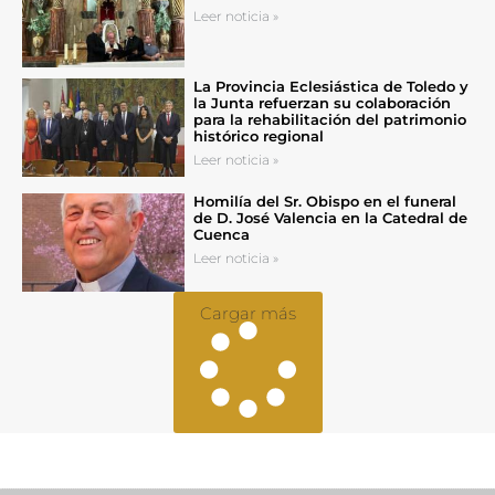
Leer noticia »
La Provincia Eclesiástica de Toledo y
la Junta refuerzan su colaboración
para la rehabilitación del patrimonio
histórico regional
Leer noticia »
Homilía del Sr. Obispo en el funeral
de D. José Valencia en la Catedral de
Cuenca
Leer noticia »
Cargar más