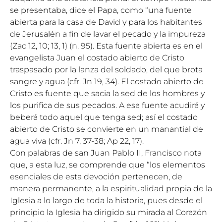
se presentaba, dice el Papa, como “una fuente
abierta para la casa de David y para los habitantes
de Jerusalén a fin de lavar el pecado y la impureza
(Zac 12, 10; 13, 1) (n. 95). Esta fuente abierta es en el
evangelista Juan el costado abierto de Cristo
traspasado por la lanza del soldado, del que brota
sangre y agua (cfr. Jn 19, 34). El costado abierto de
Cristo es fuente que sacia la sed de los hombres y
los purifica de sus pecados. A esa fuente acudirá y
beberá todo aquel que tenga sed; así el costado
abierto de Cristo se convierte en un manantial de
agua viva (cfr. Jn 7, 37-38; Ap 22, 17).
Con palabras de san Juan Pablo II, Francisco nota
que, a esta luz, se comprende que “los elementos
esenciales de esta devoción pertenecen, de
manera permanente, a la espiritualidad propia de la
Iglesia a lo largo de toda la historia, pues desde el
principio la Iglesia ha dirigido su mirada al Corazón