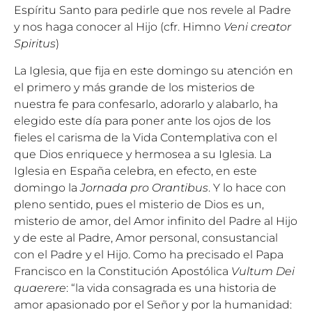
Espíritu Santo para pedirle que nos revele al Padre
y nos haga conocer al Hijo (cfr. Himno
Veni creator
Spiritus
)
La Iglesia, que fija en este domingo su atención en
el primero y más grande de los misterios de
nuestra fe para confesarlo, adorarlo y alabarlo, ha
elegido este día para poner ante los ojos de los
fieles el carisma de la Vida Contemplativa con el
que Dios enriquece y hermosea a su Iglesia. La
Iglesia en España celebra, en efecto, en este
domingo la
Jornada pro Orantibus
. Y lo hace con
pleno sentido, pues el misterio de Dios es un,
misterio de amor, del Amor infinito del Padre al Hijo
y de este al Padre, Amor personal, consustancial
con el Padre y el Hijo. Como ha precisado el Papa
Francisco en la Constitución Apostólica
Vultum Dei
quaerere
: “la vida consagrada es una historia de
amor apasionado por el Señor y por la humanidad: