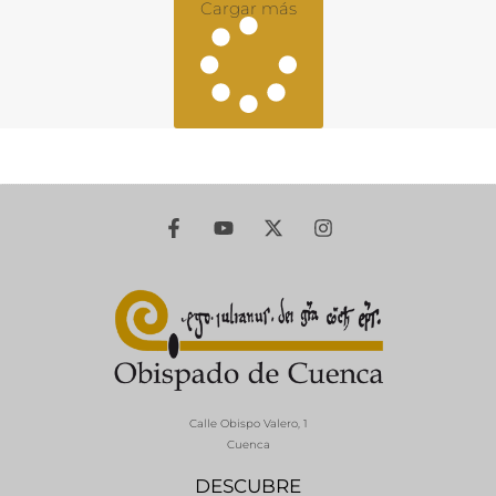
Cargar más
Calle Obispo Valero, 1
Cuenca
DESCUBRE