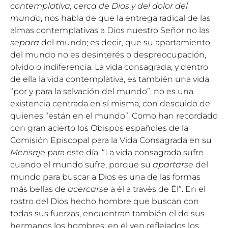
contemplativa, cerca de Dios y del dolor del
mundo
, nos habla de que la entrega radical de las
almas contemplativas a Dios nuestro Señor no las
separa
del mundo; es decir, que su apartamiento
del mundo no es desinterés o despreocupación,
olvido o indiferencia. La vida consagrada, y dentro
de ella la vida contemplativa, es también una vida
“por y para la salvación del mundo”; no es una
existencia centrada en sí misma, con descuido de
quienes “están en el mundo”. Como han recordado
con gran acierto los Obispos españoles de la
Comisión Episcopal para la Vida Consagrada en su
Mensaje
para este día: “La vida consagrada sufre
cuando el mundo sufre, porque su
apartarse
del
mundo para buscar a Dios es una de las formas
más bellas de
acercarse
a él a través de Él”. En el
rostro del Dios hecho hombre que buscan con
todas sus fuerzas, encuentran también el de sus
hermanos los hombres; en él ven reflejados los