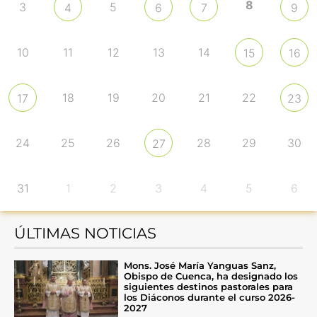
8
3
5
4
6
7
9
10
11
12
13
14
15
16
18
19
20
21
22
17
23
24
25
26
28
29
30
27
31
1
2
3
4
5
6
ÚLTIMAS NOTICIAS
Mons. José María Yanguas Sanz,
Obispo de Cuenca, ha designado los
siguientes destinos pastorales para
los Diáconos durante el curso 2026-
2027