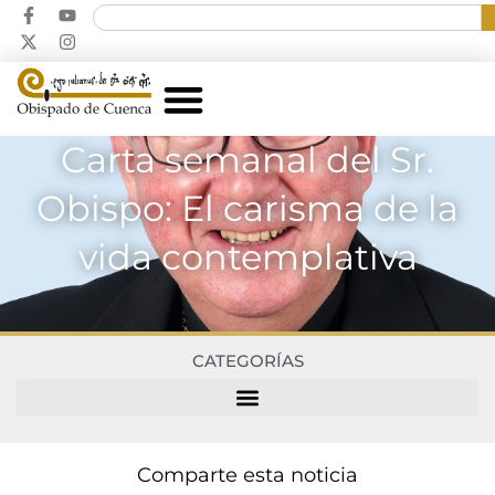
Carta semanal del Sr.
Obispo: El carisma de la
vida contemplativa
CATEGORÍAS
Comparte esta noticia