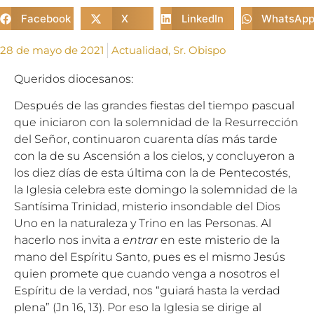
Facebook
X
LinkedIn
WhatsAp
28 de mayo de 2021
Actualidad
,
Sr. Obispo
Queridos diocesanos:
Después de las grandes fiestas del tiempo pascual
que iniciaron con la solemnidad de la Resurrección
del Señor, continuaron cuarenta días más tarde
con la de su Ascensión a los cielos, y concluyeron a
los diez días de esta última con la de Pentecostés,
la Iglesia celebra este domingo la solemnidad de la
Santísima Trinidad, misterio insondable del Dios
Uno en la naturaleza y Trino en las Personas. Al
hacerlo nos invita a
entrar
en este misterio de la
mano del Espíritu Santo, pues es el mismo Jesús
quien promete que cuando venga a nosotros el
Espíritu de la verdad, nos “guiará hasta la verdad
plena” (Jn 16, 13). Por eso la Iglesia se dirige al