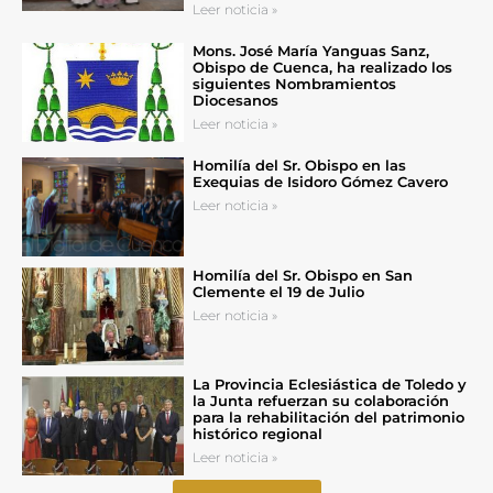
Leer noticia »
Mons. José María Yanguas Sanz,
Obispo de Cuenca, ha realizado los
siguientes Nombramientos
Diocesanos
Leer noticia »
Homilía del Sr. Obispo en las
Exequias de Isidoro Gómez Cavero
Leer noticia »
Homilía del Sr. Obispo en San
Clemente el 19 de Julio
Leer noticia »
La Provincia Eclesiástica de Toledo y
la Junta refuerzan su colaboración
para la rehabilitación del patrimonio
histórico regional
Leer noticia »