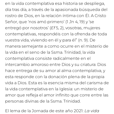
en la vida contemplativa esa historia se despliega,
día tras día, a través de la apasionada búsqueda del
rostro de Dios, en la relación íntima con Él. A Cristo
Señor, que ‘nos amó primero’ (1
Jn
4, 19) y ‘se
entregó por nosotros’ (
Ef
5, 2), vosotras, mujeres
contemplativas, respondéis con la ofrenda de toda
vuestra vida, viviendo en él y para él” (n. 9). De
manera semejante a como ocurre en el misterio de
la vida en el seno de la Ssma. Trinidad, la vida
contemplativa consiste radicalmente en el
intercambio amoroso entre Dios y su criatura: Dios
hace entrega de su amor al alma contemplativa, y
esta responde con la donación plena de la propia
vida a Dios. Esta es la esencia misma del carisma de
la vida contemplativa en la Iglesia: un misterio de
amor que refleja el amor infinito que corre entre las
personas divinas de la Ssma. Trinidad.
El lema de la Jornada de este año 2021:
La vida