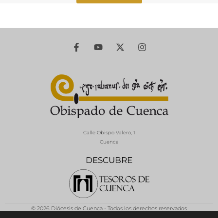
Calle Obispo Valero, 1
Cuenca
DESCUBRE
© 2026 Diócesis de Cuenca - Todos los derechos reservados