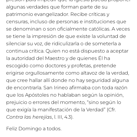
algunas verdades que forman parte de su
patrimonio evangelizador. Recibe críticas y
censuras, incluso de personas e instituciones que
se denominan o son oficialmente católicas. A veces
se tiene la impresión de que existe la voluntad de
silenciar su voz, de ridiculizarla o de someterla a
continua crítica. Quien no está dispuesto a aceptar
la autoridad del Maestro y de quienes Él ha
escogido como doctores y profetas, pretende
erigirse orgullosamente como altavoz de la verdad,
que cree hallar allí donde no hay seguridad alguna
de encontrarla. San Irineo afirmaba con toda razón
que los Apóstoles no hablaban según la opinión,
prejuicio o errores del momento, “sino según lo
que exigía la manifestación de la Verdad” (Cfr.
Contra las herejías
, l. III, 4.3).
Feliz Domingo a todos.