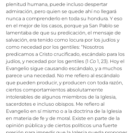
plenitud humana, puede incluso despertar
admiración, pero quien se quede ahí no llegará
nunca a comprenderlo en toda su hondura. Y eso
en el mejor de los casos, porque ya San Pablo se
lamentaba de que su predicación, el mensaje de
salvación, era tenido como locura por los judíos y
como necedad por los gentiles: “Nosotros
predicamos a Cristo crucificado, escándalo para los
judíos, y necedad por los gentiles (1
Co
1, 23). Hoy el
Evangelio sigue causando escándalo, y a muchos
parece una necedad. No me refiero al escándalo
que pueden producir, y producen con toda razón,
ciertos comportamientos absolutamente
intolerables de algunos miembros de la Iglesia,
sacerdotes e incluso obispos. Me refiero al
Evangelio en sí mismo o a la doctrina de la Iglesia
en materia de fe y de moral. Existe en parte de la
opinión pública y de ciertos políticos una fuerte
presión para impedir que la Iglesia pueda proponer