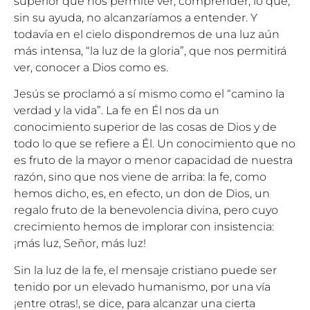
superior que nos permite ver, comprender, lo que,
sin su ayuda, no alcanzaríamos a entender. Y
todavía en el cielo dispondremos de una luz aún
más intensa, “la luz de la gloria”, que nos permitirá
ver, conocer a Dios como es.
Jesús se proclamó a sí mismo como el “camino la
verdad y la vida”. La fe en Él nos da un
conocimiento superior de las cosas de Dios y de
todo lo que se refiere a Él. Un conocimiento que no
es fruto de la mayor o menor capacidad de nuestra
razón, sino que nos viene de arriba: la fe, como
hemos dicho, es, en efecto, un don de Dios, un
regalo fruto de la benevolencia divina, pero cuyo
crecimiento hemos de implorar con insistencia:
¡más luz, Señor, más luz!
Sin la luz de la fe, el mensaje cristiano puede ser
tenido por un elevado humanismo, por una vía
¡entre otras!, se dice, para alcanzar una cierta