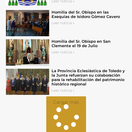
Leer noticia »
Homilía del Sr. Obispo en las
Exequias de Isidoro Gómez Cavero
Leer noticia »
Homilía del Sr. Obispo en San
Clemente el 19 de Julio
Leer noticia »
La Provincia Eclesiástica de Toledo y
la Junta refuerzan su colaboración
para la rehabilitación del patrimonio
histórico regional
Leer noticia »
Cargar más