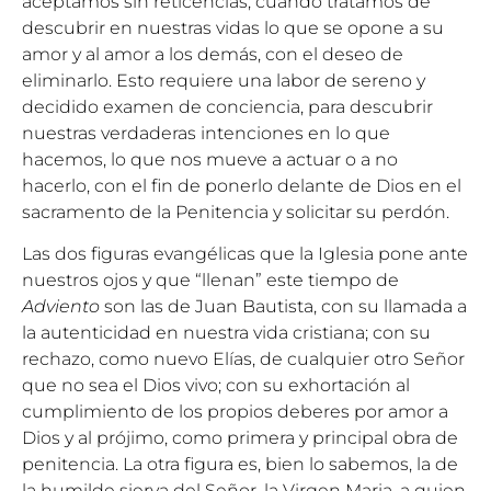
aceptamos sin reticencias; cuando tratamos de
descubrir en nuestras vidas lo que se opone a su
amor y al amor a los demás, con el deseo de
eliminarlo. Esto requiere una labor de sereno y
decidido examen de conciencia, para descubrir
nuestras verdaderas intenciones en lo que
hacemos, lo que nos mueve a actuar o a no
hacerlo, con el fin de ponerlo delante de Dios en el
sacramento de la Penitencia y solicitar su perdón.
Las dos figuras evangélicas que la Iglesia pone ante
nuestros ojos y que “llenan” este tiempo de
Adviento
son las de Juan Bautista, con su llamada a
la autenticidad en nuestra vida cristiana; con su
rechazo, como nuevo Elías, de cualquier otro Señor
que no sea el Dios vivo; con su exhortación al
cumplimiento de los propios deberes por amor a
Dios y al prójimo, como primera y principal obra de
penitencia. La otra figura es, bien lo sabemos, la de
la humilde sierva del Señor, la Virgen Maria, a quien