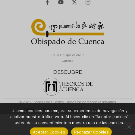
Calle Obispo Valero, 1
Cuenca
DESCUBRE
© 2026 Diócesis de Cuenca - Todos los derechos reservados
Política de Privacidad / Aviso Legal
Política de Cookies
Usamos cookies para mejorar su experiencia de navegación y
analizar nuestro tráfico web. Al hacer clic en “Aceptar cookies”
usted da su consentimiento a nuestro uso de las cookies.
Aceptar Cookies
Rechazar Cookies