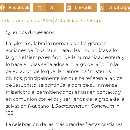
Facebook
X
LinkedIn
WhatsAp
15 de diciembre de 2023
Actualidad
,
Sr. Obispo
Queridos diocesanos:
La Iglesia celebra la memoria de las grandes
acciones de Dios, “sus maravillas”, cumplidas a lo
largo del tiempo en favor de la humanidad entera, y
lo hace en días señalados a lo largo del año. En la
celebración de lo que llamamos los “misterios”
divinos, principalmente los que se refieren a la vida
de Jesucristo, se continúa la obra de su inmensa
misericordia, permitiéndonos entrar en contacto y
en comunión con ellos y ser llenos de la gracia de la
salvación (Vaticano II,
Sacrosanctum Concilium
, n.
102.
La celebración de las más grandes fiestas cristianas