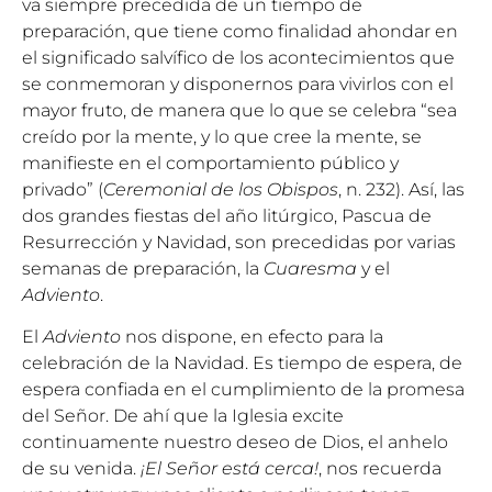
va siempre precedida de un tiempo de
preparación, que tiene como finalidad ahondar en
el significado salvífico de los acontecimientos que
se conmemoran y disponernos para vivirlos con el
mayor fruto, de manera que lo que se celebra “sea
creído por la mente, y lo que cree la mente, se
manifieste en el comportamiento público y
privado” (
Ceremonial de los Obispos
, n. 232). Así, las
dos grandes fiestas del año litúrgico, Pascua de
Resurrección y Navidad, son precedidas por varias
semanas de preparación, la
Cuaresma
y el
Adviento
.
El
Adviento
nos dispone, en efecto para la
celebración de la Navidad. Es tiempo de espera, de
espera confiada en el cumplimiento de la promesa
del Señor. De ahí que la Iglesia excite
continuamente nuestro deseo de Dios, el anhelo
de su venida.
¡El Señor está cerca!
, nos recuerda