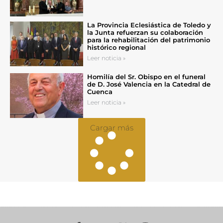
La Provincia Eclesiástica de Toledo y
la Junta refuerzan su colaboración
para la rehabilitación del patrimonio
histórico regional
Leer noticia »
Homilía del Sr. Obispo en el funeral
de D. José Valencia en la Catedral de
Cuenca
Leer noticia »
Cargar más