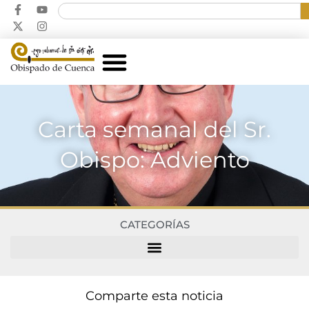
Carta semanal del Sr.
Obispo: Adviento
CATEGORÍAS
Comparte esta noticia