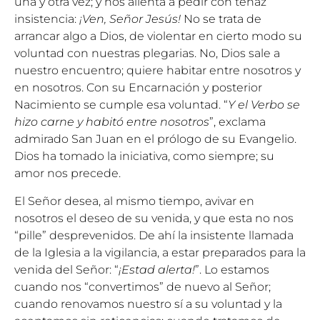
una y otra vez; y nos alienta a pedir con tenaz
insistencia:
¡Ven, Señor Jesús!
No se trata de
arrancar algo a Dios, de violentar en cierto modo su
voluntad con nuestras plegarias. No, Dios sale a
nuestro encuentro; quiere habitar entre nosotros y
en nosotros. Con su Encarnación y posterior
Nacimiento se cumple esa voluntad. “
Y el Verbo se
hizo carne y habitó entre nosotros
”, exclama
admirado San Juan en el prólogo de su Evangelio.
Dios ha tomado la iniciativa, como siempre; su
amor nos precede.
El Señor desea, al mismo tiempo, avivar en
nosotros el deseo de su venida, y que esta no nos
“pille” desprevenidos. De ahí la insistente llamada
de la Iglesia a la vigilancia, a estar preparados para la
venida del Señor: “
¡Estad alerta!
”. Lo estamos
cuando nos “convertimos” de nuevo al Señor;
cuando renovamos nuestro sí a su voluntad y la