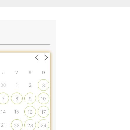
J
V
S
D
30
1
2
3
7
8
9
10
14
15
16
17
21
22
23
24