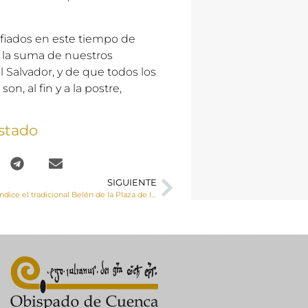
onfiados en este tiempo de
 la suma de nuestros
l Salvador, y de que todos los
, al fin y a la postre,
stado
SIGUIENTE
El Sr. Obispo bendice el tradicional Belén de la Plaza de la Hispanidad de Cuenca capital