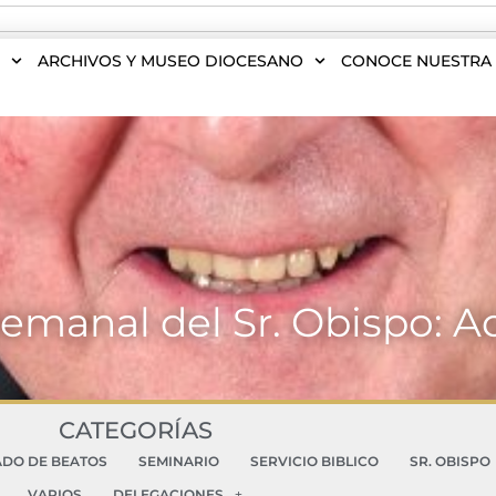
S
ARCHIVOS Y MUSEO DIOCESANO
CONOCE NUESTRA 
semanal del Sr. Obispo: A
CATEGORÍAS
ADO DE BEATOS
SEMINARIO
SERVICIO BIBLICO
SR. OBISPO
VARIOS
DELEGACIONES