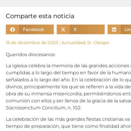
Comparte esta noticia
Facebook
X
Li
15 de diciembre de 2023
Actualidad
,
Sr. Obispo
Queridos diocesanos:
La Iglesia celebra la memoria de las grandes acciones d
cumplidas a lo largo del tiempo en favor de la humanid
señalados a lo largo del año. En la celebración de lo q
divinos, principalmente los que se refieren a la vida de
obra de su inmensa misericordia, permitiéndonos entr
comunión con ellos y ser llenos de la gracia de la salvac
Sacrosanctum Concilium
, n. 102.
La celebración de las más grandes fiestas cristianas 
tiempo de preparación, que tiene como finalidad ahon